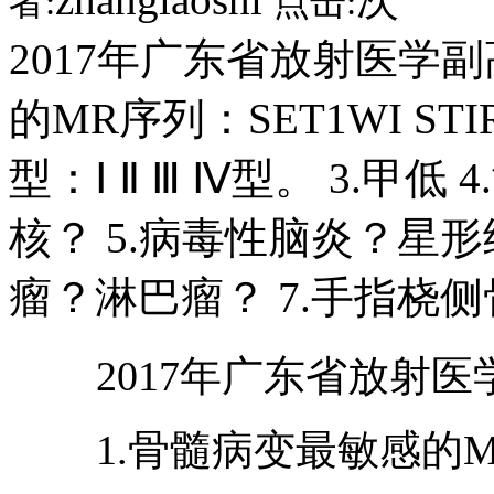
者:
点击:
2017年广东省放射医学副
的MR序列：SET1WI STI
型：Ⅰ Ⅱ Ⅲ Ⅳ型。 3.
核？ 5.病毒性脑炎？星形
瘤？淋巴瘤？ 7.手指桡
2017年广东省放射医
1.骨髓病变最敏感的MR序列