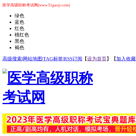
医学高级职称考试网(www.51gaoji.com)
绿色
蓝色
红色
桃红色
黑色
褐色
高级搜索
|
网站地图
|
TAG标签
|
RSS订阅
【
设为首页
】【
加入收藏