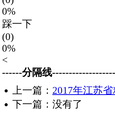
0%
踩一下
(0)
0%
<
------分隔线--------------------
上一篇：
2017年江苏
下一篇：没有了