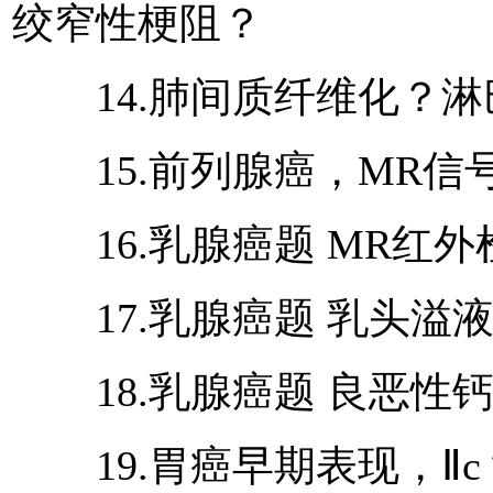
绞窄性梗阻？
14.肺间质纤维化？淋
15.前列腺癌，MR信
16.乳腺癌题 MR红外
17.乳腺癌题 乳头溢液
18.乳腺癌题 良恶性
19.胃癌早期表现，Ⅱc