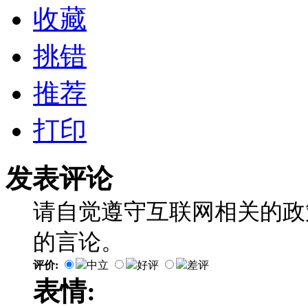
收藏
挑错
推荐
打印
发表评论
请自觉遵守互联网相关的政
的言论。
评价:
中立
好评
差评
表情: