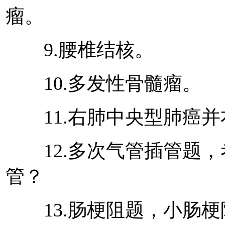
瘤。
9.腰椎结核。
10.多发性骨髓瘤。
11.右肺中央型肺癌并
12.多次气管插管题，
管？
13.肠梗阻题，小肠梗