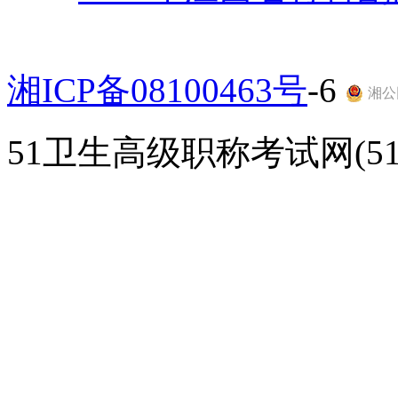
湘ICP备08100463号
-6
湘公网
51卫生高级职称考试网(51gao