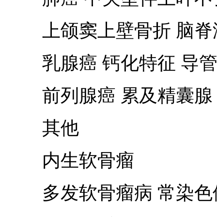
上颌窦上壁骨折 脑脊液鼻漏
乳腺癌 钙化特征 导管
前列腺癌 累及精囊腺 
其他
内生软骨瘤
多发软骨瘤病 常染色