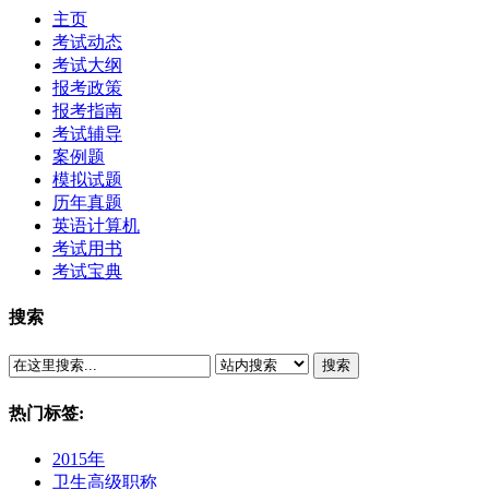
主页
考试动态
考试大纲
报考政策
报考指南
考试辅导
案例题
模拟试题
历年真题
英语计算机
考试用书
考试宝典
搜索
搜索
热门标签:
2015年
卫生高级职称