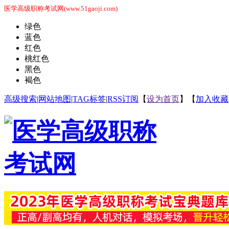
医学高级职称考试网(www.51gaoji.com)
绿色
蓝色
红色
桃红色
黑色
褐色
高级搜索
|
网站地图
|
TAG标签
|
RSS订阅
【
设为首页
】【
加入收藏