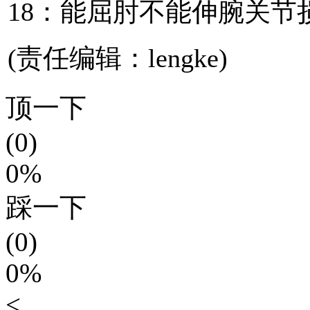
18：能屈肘不能伸腕关节
(责任编辑：lengke)
顶一下
(0)
0%
踩一下
(0)
0%
<