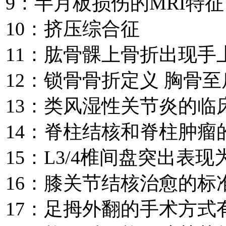
9：半月板损伤的MRI特征
10：挤压综合征
11：肱骨髁上骨折出现手
12：锁骨骨折定义 胸骨
13：类风湿性关节炎的临
14：脊柱结核和脊柱肿瘤
15：L3/4椎间盘突出表
16：膝关节结核治愈的标
17：足拇外翻的手术方式