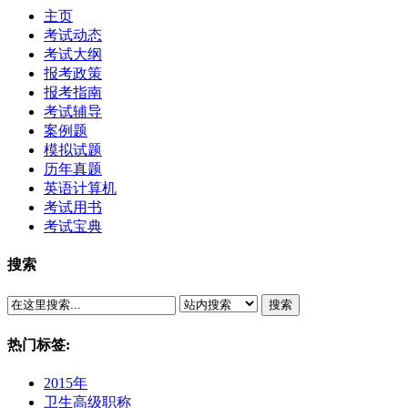
主页
考试动态
考试大纲
报考政策
报考指南
考试辅导
案例题
模拟试题
历年真题
英语计算机
考试用书
考试宝典
搜索
搜索
热门标签:
2015年
卫生高级职称