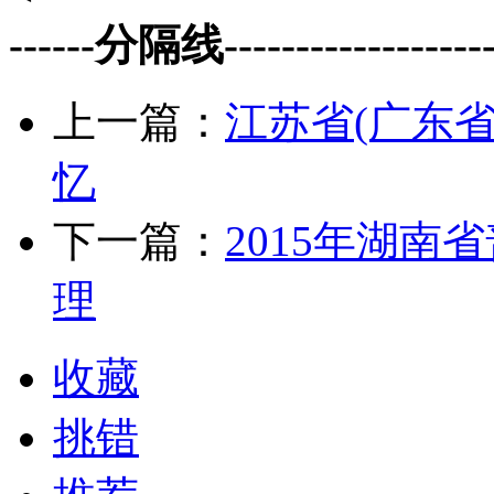
------分隔线--------------------
上一篇：
江苏省(广东省
忆
下一篇：
2015年湖
理
收藏
挑错