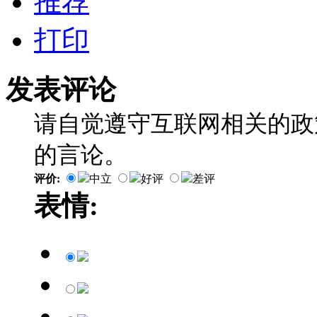
推荐
打印
发表评论
请自觉遵守互联网相关的政
的言论。
评价:
中立
好评
差评
表情: