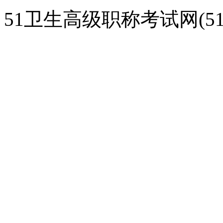
51卫生高级职称考试网(51gao