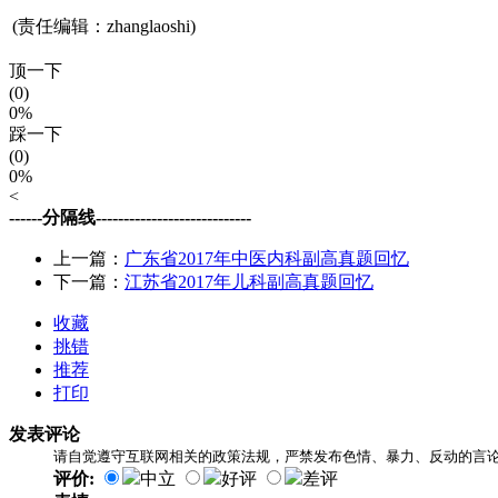
(责任编辑：zhanglaoshi)
顶一下
(0)
0%
踩一下
(0)
0%
<
------分隔线----------------------------
上一篇：
广东省2017年中医内科副高真题回忆
下一篇：
江苏省2017年儿科副高真题回忆
收藏
挑错
推荐
打印
发表评论
请自觉遵守互联网相关的政策法规，严禁发布色情、暴力、反动的言
评价:
中立
好评
差评