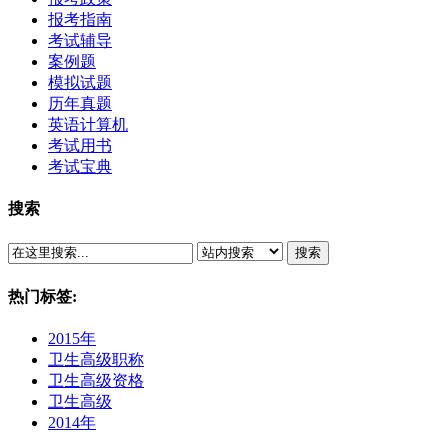
报考指南
考试辅导
案例题
模拟试题
历年真题
英语计算机
考试用书
考试宝典
搜索
搜索
热门标签:
2015年
卫生高级职称
卫生高级资格
卫生高级
2014年