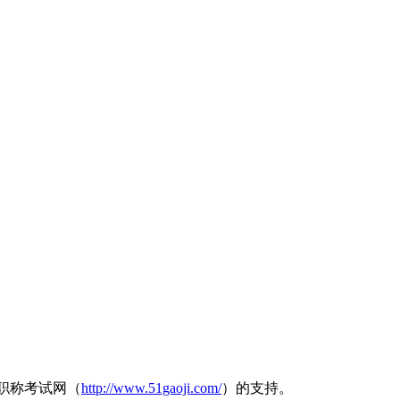
职称考试网（
http://www.51gaoji.com/
）的支持。