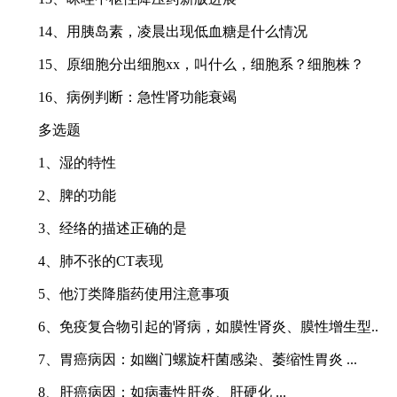
14、用胰岛素，凌晨出现低血糖是什么情况
15、原细胞分出细胞xx，叫什么，细胞系？细胞株？
16、病例判断：急性肾功能衰竭
多选题
1、湿的特性
2、脾的功能
3、经络的描述正确的是
4、肺不张的CT表现
5、他汀类降脂药使用注意事项
6、免疫复合物引起的肾病，如膜性肾炎、膜性增生型..
7、胃癌病因：如幽门螺旋杆菌感染、萎缩性胃炎 ...
8、肝癌病因：如病毒性肝炎、肝硬化 ...