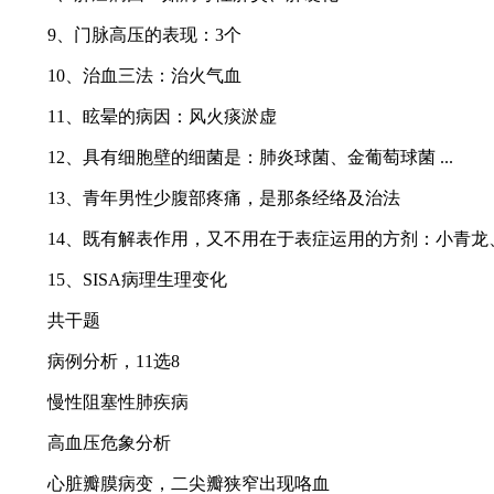
9、门脉高压的表现：3个
10、治血三法：治火气血
11、眩晕的病因：风火痰淤虚
12、具有细胞壁的细菌是：肺炎球菌、金葡萄球菌 ...
13、青年男性少腹部疼痛，是那条经络及治法
14、既有解表作用，又不用在于表症运用的方剂：小青龙
15、SISA病理生理变化
共干题
病例分析，11选8
慢性阻塞性肺疾病
高血压危象分析
心脏瓣膜病变，二尖瓣狭窄出现咯血