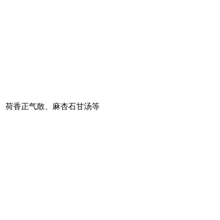
、荷香正气散、麻杏石甘汤等