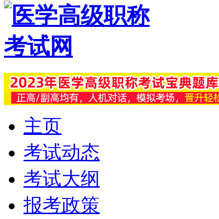
主页
考试动态
考试大纲
报考政策