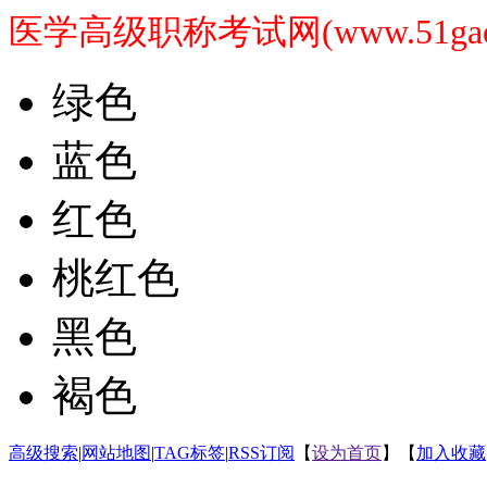
医学高级职称考试网(www.51gaoji
绿色
蓝色
红色
桃红色
黑色
褐色
高级搜索
|
网站地图
|
TAG标签
|
RSS订阅
【
设为首页
】【
加入收藏