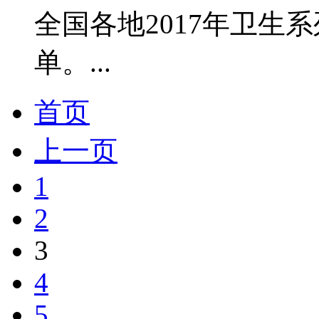
全国各地2017年卫生
单。...
首页
上一页
1
2
3
4
5