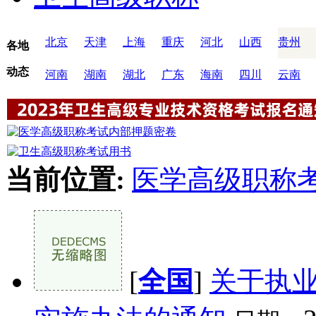
北京
天津
上海
重庆
河北
山西
贵州
各地
动态
河南
湖南
湖北
广东
海南
四川
云南
当前位置:
医学高级职称
[
全国
]
关于执