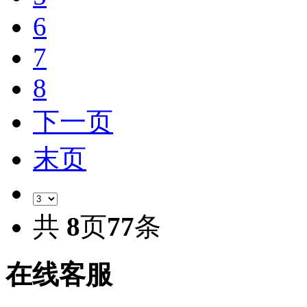
6
7
8
下一页
末页
共
8
页
77
条
在线客服