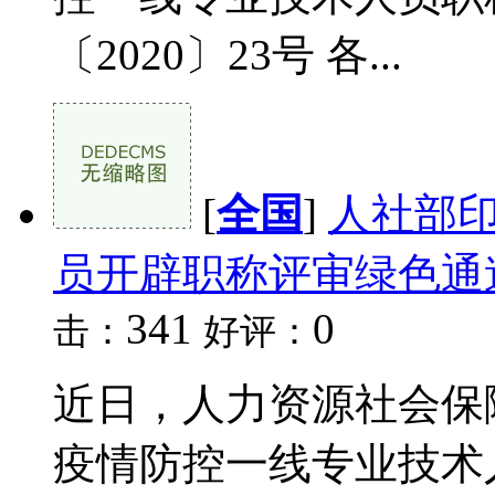
〔2020〕23号 各...
[
全国
]
人社部
员开辟职称评审绿色通
341
0
击：
好评：
近日，人力资源社会保
疫情防控一线专业技术