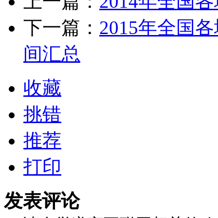
上一篇：
2014年全
下一篇：
2015年全
间汇总
收藏
挑错
推荐
打印
发表评论