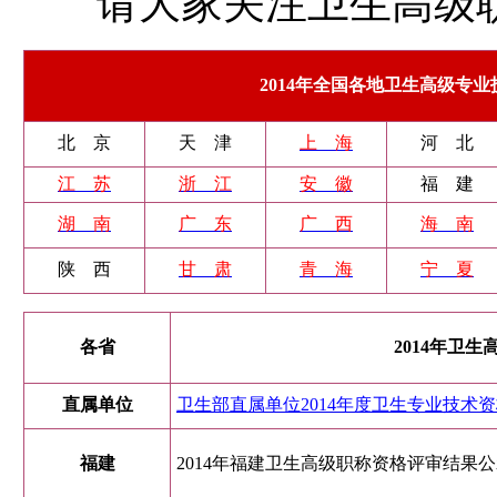
请大家关注卫生高级职
2014年全国各地卫生高级专
北 京
天 津
上 海
河 北
江 苏
浙 江
安 徽
福 建
湖 南
广 东
广 西
海 南
陕 西
甘 肃
青 海
宁 夏
各省
2014年卫
直属单位
卫生部直属单位2014年度卫生专业技术
福建
2014年福建卫生高级职称资格评审结果