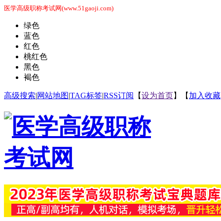
医学高级职称考试网(www.51gaoji.com)
绿色
蓝色
红色
桃红色
黑色
褐色
高级搜索
|
网站地图
|
TAG标签
|
RSS订阅
【
设为首页
】【
加入收藏