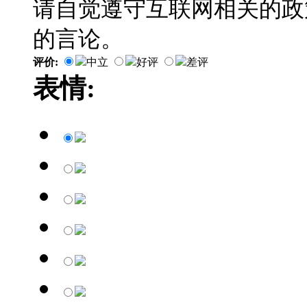
请自觉遵守互联网相关的政
的言论。
评价:
中立
好评
差评
表情: