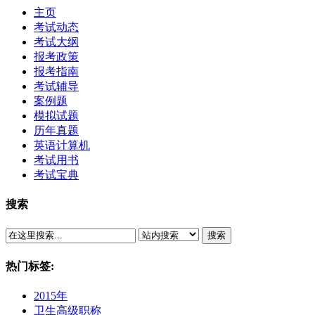
主页
考试动态
考试大纲
报考政策
报考指南
考试辅导
案例题
模拟试题
历年真题
英语计算机
考试用书
考试宝典
搜索
搜索
热门标签:
2015年
卫生高级职称