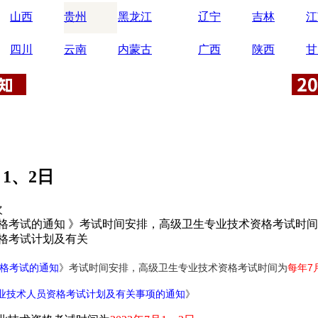
山西
贵州
黑龙江
辽宁
吉林
江
四川
云南
内蒙古
广西
陕西
甘
1、2日
次
考试的通知 》考试时间安排，高级卫生专业技术资格考试时间为
资格考试计划及有关
格考试的通知
》考试时间安排，高级卫生专业技术资格考试时间为
每年7
专业技术人员资格考试计划及有关事项的通知
》