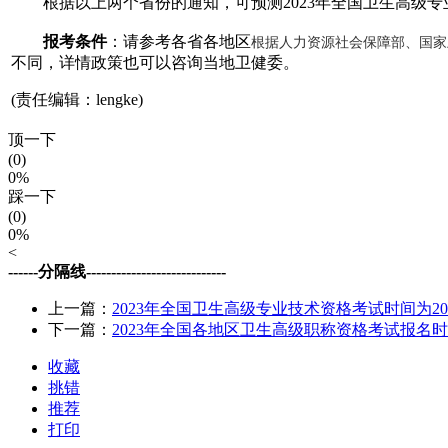
根据以上两个省份的通知，可预测2023年全国卫生高级专
报考条件
：请参考各省各地区
根据人力资源社会保障部、国家
不同，详情政策也可以咨询当地卫健委。
(责任编辑：lengke)
顶一下
(0)
0%
踩一下
(0)
0%
<
------分隔线----------------------------
上一篇：
2023年全国卫生高级专业技术资格考试时间为202
下一篇：
2023年全国各地区卫生高级职称资格考试报名
收藏
挑错
推荐
打印