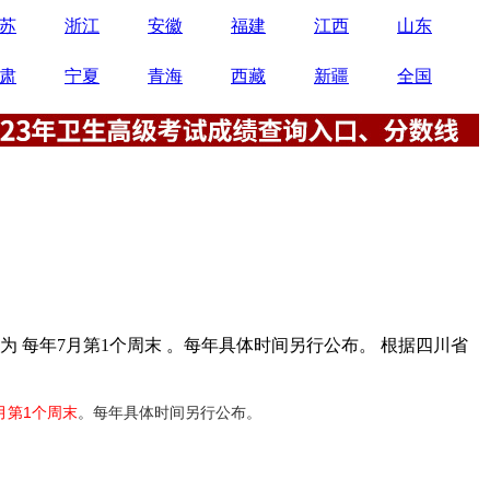
苏
浙江
安徽
福建
江西
山东
肃
宁夏
青海
西藏
新疆
全国
 每年7月第1个周末 。每年具体时间另行公布。 根据四川省
月第1个周末
。每年具体时间另行公布。