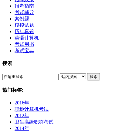
报考指南
考试辅导
案例题
模拟试题
历年真题
英语计算机
考试用书
考试宝典
搜索
搜索
热门标签:
2016年
职称计算机考试
2012年
卫生高级职称考试
2014年