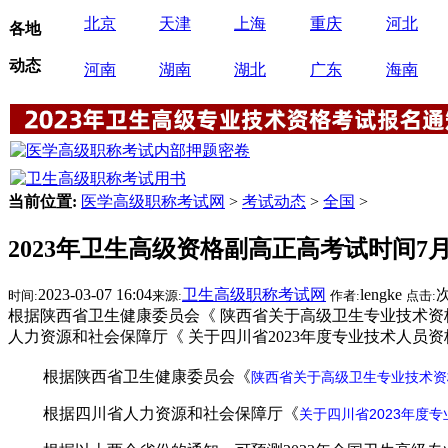
北京
天津
上海
重庆
河北
各地
动态
河南
湖南
湖北
广东
海南
当前位置:
医学高级职称考试网
>
考试动态
>
全国
>
2023年卫生高级资格副高正高考试时间7月
2023-03-07 16:04
卫生高级职称考试网
lengke
时间:
来源:
作者:
点击:
根据陕西省卫生健康委员会《 陕西省关于高级卫生专业技术资格
人力资源和社会保障厅《 关于四川省2023年度专业技术人员
根据陕西省卫生健康委员会《
陕西省关于高级卫生专业技术资
根据四川省人力资源和社会保障厅《
关于四川省2023年度