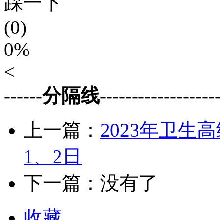
踩一下
(0)
0%
<
------分隔线--------------------
上一篇：
2023年卫生
1、2日
下一篇：没有了
收藏