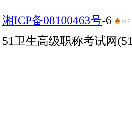
湘ICP备08100463号
-6
湘公网
51卫生高级职称考试网(51gao