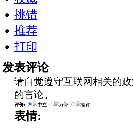
挑错
推荐
打印
发表评论
请自觉遵守互联网相关的政
的言论。
评价:
中立
好评
差评
表情: