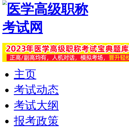
主页
考试动态
考试大纲
报考政策