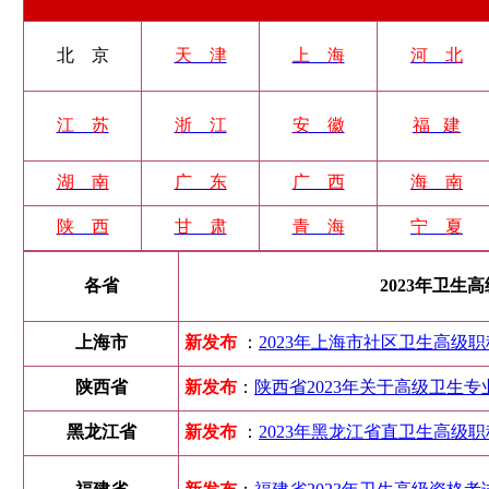
北 京
天 津
上 海
河 北
江 苏
浙 江
安 徽
福 建
湖 南
广 东
广 西
海 南
陕 西
甘 肃
青 海
宁 夏
各省
2023年卫生
上海市
新发布
：
2023年上海市社区卫生高级职
陕西省
新发布
：
陕西省2023年关于高级卫生
黑龙江省
新发布
：
2023年黑龙江省直卫生高级职