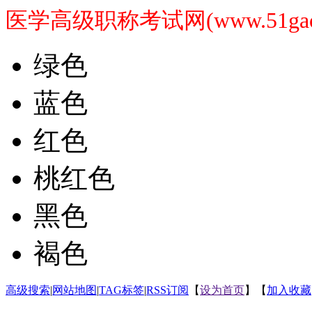
医学高级职称考试网(www.51gaoji
绿色
蓝色
红色
桃红色
黑色
褐色
高级搜索
|
网站地图
|
TAG标签
|
RSS订阅
【
设为首页
】【
加入收藏