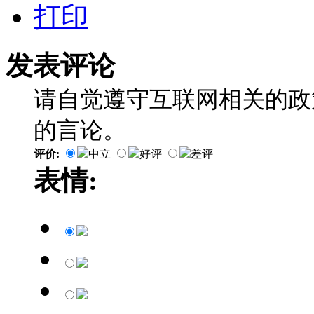
打印
发表评论
请自觉遵守互联网相关的政
的言论。
评价:
中立
好评
差评
表情: