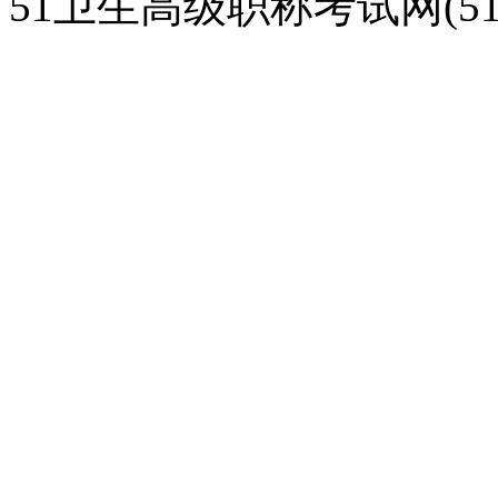
51卫生高级职称考试网(51gao