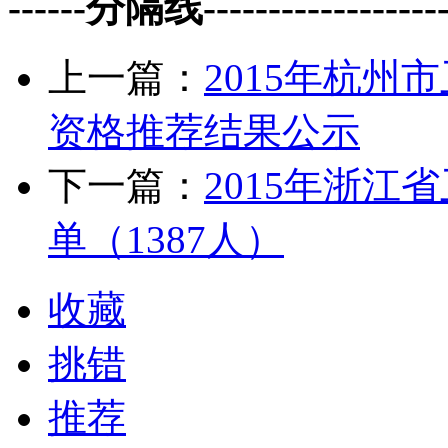
------分隔线--------------------
上一篇：
2015年杭
资格推荐结果公示
下一篇：
2015年浙
单（1387人）
收藏
挑错
推荐