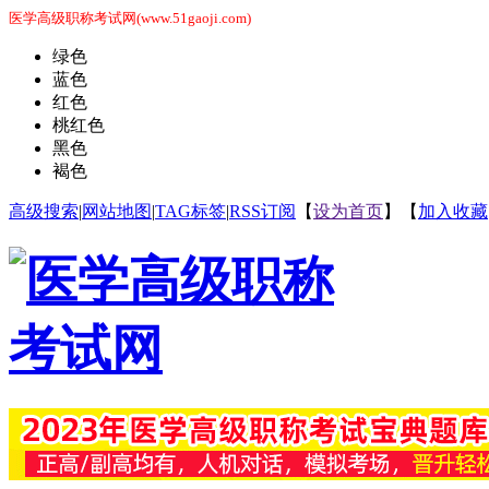
医学高级职称考试网(www.51gaoji.com)
绿色
蓝色
红色
桃红色
黑色
褐色
高级搜索
|
网站地图
|
TAG标签
|
RSS订阅
【
设为首页
】【
加入收藏