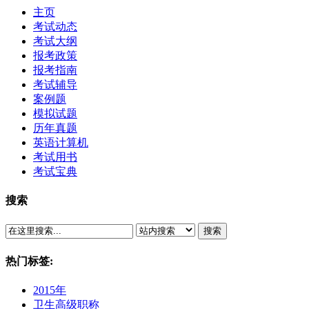
主页
考试动态
考试大纲
报考政策
报考指南
考试辅导
案例题
模拟试题
历年真题
英语计算机
考试用书
考试宝典
搜索
搜索
热门标签:
2015年
卫生高级职称