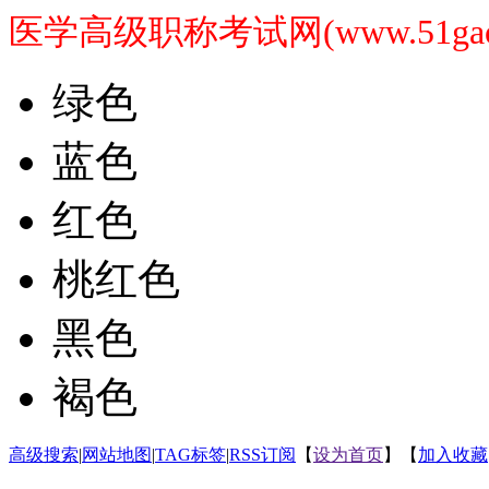
医学高级职称考试网(www.51gaoji
绿色
蓝色
红色
桃红色
黑色
褐色
高级搜索
|
网站地图
|
TAG标签
|
RSS订阅
【
设为首页
】【
加入收藏