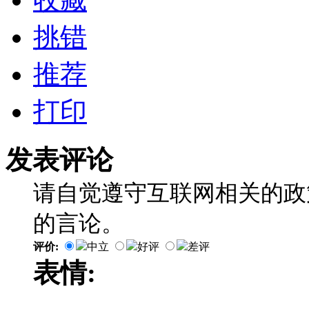
挑错
推荐
打印
发表评论
请自觉遵守互联网相关的政
的言论。
评价:
中立
好评
差评
表情: