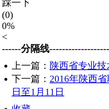
踩一下
(0)
0%
<
------分隔线--------------------
上一篇：
陕西省专业技
下一篇：
2016年陕西
日至1月11日
收藏