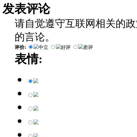
发表评论
请自觉遵守互联网相关的政
的言论。
评价:
中立
好评
差评
表情: