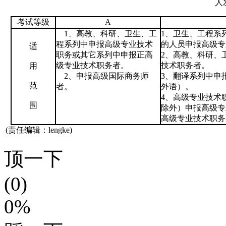
人
考试等级
A
1、高教、科研、卫生、工
1、卫生、工程系
程系列中申报高级专业技术
的人员申报高级专
适
职务或其它系列中申报正高
2、高教、科研、
级专业技术职务者。
技术职务者。
用
2、申报高级国际商务师
3、翻译系列中申
范
者。
外语）。
4、高级专业技术
围
除外）申报高级专
高级专业技术职务
(责任编辑：lengke)
顶一下
(0)
0%