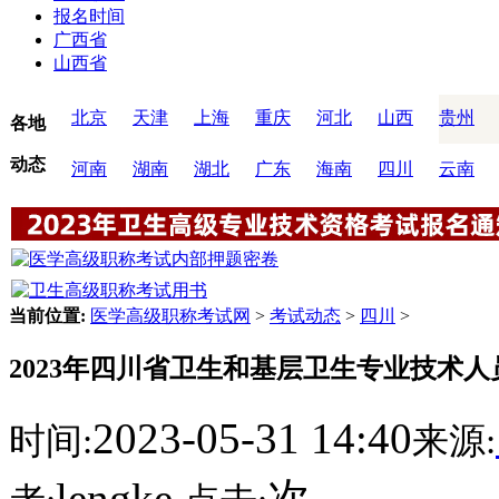
报名时间
广西省
山西省
北京
天津
上海
重庆
河北
山西
贵州
各地
动态
河南
湖南
湖北
广东
海南
四川
云南
当前位置:
医学高级职称考试网
>
考试动态
>
四川
>
2023年四川省卫生和基层卫生专业技术
2023-05-31 14:40
时间:
来源:
lengke
次