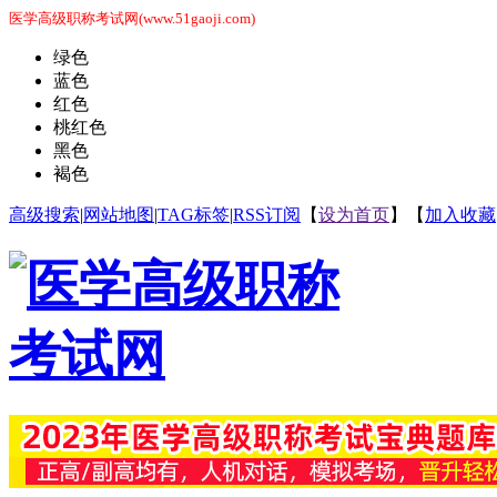
医学高级职称考试网(www.51gaoji.com)
绿色
蓝色
红色
桃红色
黑色
褐色
高级搜索
|
网站地图
|
TAG标签
|
RSS订阅
【
设为首页
】【
加入收藏