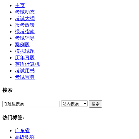
主页
考试动态
考试大纲
报考政策
报考指南
考试辅导
案例题
模拟试题
历年真题
英语计算机
考试用书
考试宝典
搜索
搜索
热门标签:
广东省
高级职称