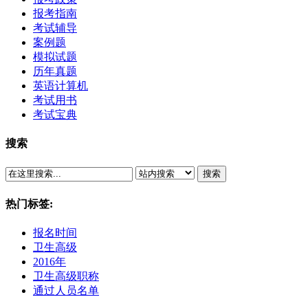
报考指南
考试辅导
案例题
模拟试题
历年真题
英语计算机
考试用书
考试宝典
搜索
搜索
热门标签:
报名时间
卫生高级
2016年
卫生高级职称
通过人员名单