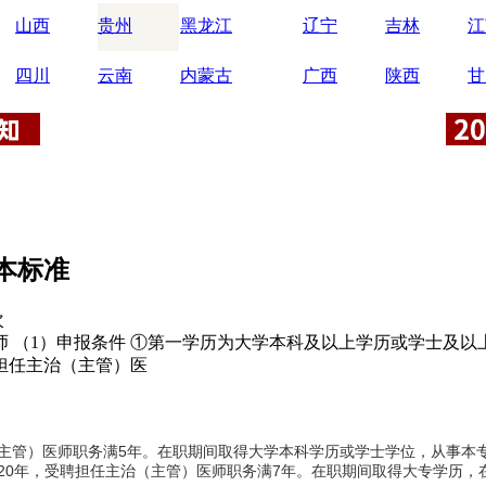
山西
贵州
黑龙江
辽宁
吉林
江
四川
云南
内蒙古
广西
陕西
甘
本标准
次
任医师 （1）申报条件 ①第一学历为大学本科及以上学历或学士
担任主治（主管）医
主管）医师职务满5年。在职期间取得大学本科学历或学士学位，从事本专
20年，受聘担任主治（主管）医师职务满7年。在职期间取得大专学历，