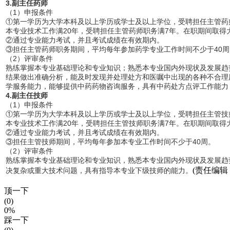
3.副主任药师
（1）申报条件
①第一学历为大学本科及以上学历或学士及以上学位，受聘担任主管药
本专业技术工作满20年，受聘担任主管药师职务满7年。在职期间取得
②通过专业能力考试，并且考试成绩在有效期内。
③担任主管药师职务期间，平均每年参加药学专业工作时间不少于40周
（2）评审条件
熟练掌握本专业基础理论和专业知识；熟悉本专业国内外现状及发展趋
结果做出准确分析，能及时发现并处理处方和医嘱中出现的各种不合理
学服务能力，能够提供中药药物咨询服务，具有中药处方点评工作能力
4.副主任技师
（1）申报条件
①第一学历为大学本科及以上学历或学士及以上学位，受聘担任主管技
本专业技术工作满20年，受聘担任主管技师职务满7年。在职期间取得
②通过专业能力考试，并且考试成绩在有效期内。
③担任主管技师期间，平均每年参加本专业工作时间不少于40周。
（2）评审条件
熟练掌握本专业基础理论和专业知识，熟悉本专业国内外现状及发展趋
(责任编辑：l
决复杂或重大技术问题，具有指导本专业下级技师的能力。
顶一下
(0)
0%
踩一下