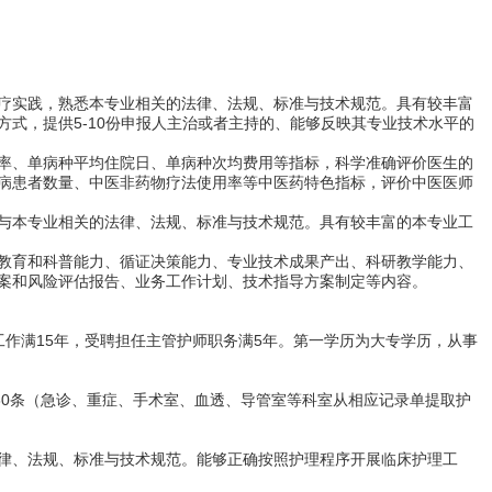
疗实践，熟悉本专业相关的法律、法规、标准与技术规范。具有较丰富
式，提供5-10份申报人主治或者主持的、能够反映其专业技术水平的
率、单病种平均住院日、单病种次均费用等指标，科学准确评价医生的
病患者数量、中医非药物疗法使用率等中医药特色指标，评价中医医师
与本专业相关的法律、法规、标准与技术规范。具有较丰富的本专业工
教育和科普能力、循证决策能力、专业技术成果产出、科研教学能力、
案和风险评估报告、业务工作计划、技术指导方案制定等内容。
作满15年，受聘担任主管护师职务满5年。第一学历为大专学历，从事
80条（急诊、重症、手术室、血透、导管室等科室从相应记录单提取护
律、法规、标准与技术规范。能够正确按照护理程序开展临床护理工