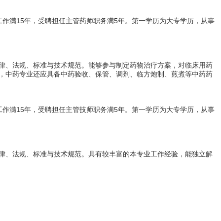
作满15年，受聘担任主管药师职务满5年。第一学历为大专学历，从事
律、法规、标准与技术规范。能够参与制定药物治疗方案，对临床用药
，中药专业还应具备中药验收、保管、调剂、临方炮制、煎煮等中药药
作满15年，受聘担任主管技师职务满5年。第一学历为大专学历，从事
律、法规、标准与技术规范。具有较丰富的本专业工作经验，能独立解