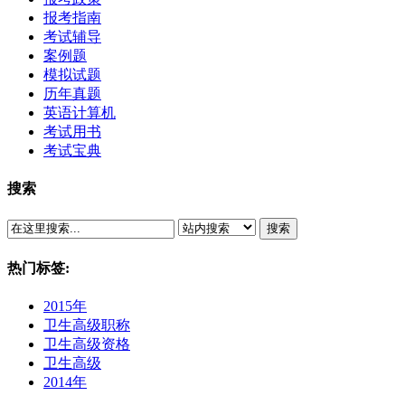
报考指南
考试辅导
案例题
模拟试题
历年真题
英语计算机
考试用书
考试宝典
搜索
搜索
热门标签:
2015年
卫生高级职称
卫生高级资格
卫生高级
2014年