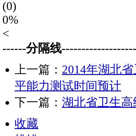
(0)
0%
<
------分隔线--------------------
上一篇：
2014年湖
平能力测试时间预计
下一篇：
湖北省卫生高
收藏