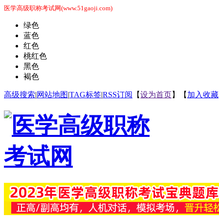
医学高级职称考试网(www.51gaoji.com)
绿色
蓝色
红色
桃红色
黑色
褐色
高级搜索
|
网站地图
|
TAG标签
|
RSS订阅
【
设为首页
】【
加入收藏