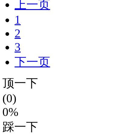
上一页
1
2
3
下一页
顶一下
(0)
0%
踩一下