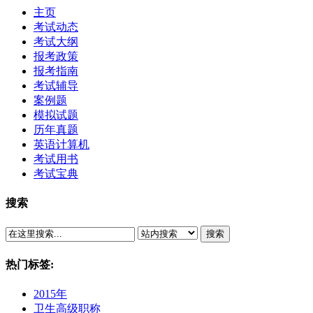
主页
考试动态
考试大纲
报考政策
报考指南
考试辅导
案例题
模拟试题
历年真题
英语计算机
考试用书
考试宝典
搜索
搜索
热门标签:
2015年
卫生高级职称