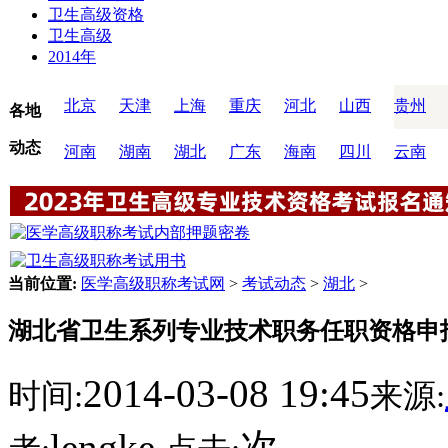
卫生高级资格
卫生高级
2014年
北京
天津
上海
重庆
河北
山西
贵州
各地
动态
河南
湖南
湖北
广东
海南
四川
云南
当前位置:
医学高级职称考试网
>
考试动态
>
湖北
>
湖北省卫生系列专业技术职务任职资格申
2014-03-08 19:45
时间:
来源:
lengke
次