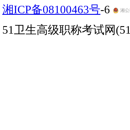
湘ICP备08100463号
-6
湘公网
51卫生高级职称考试网(51gao