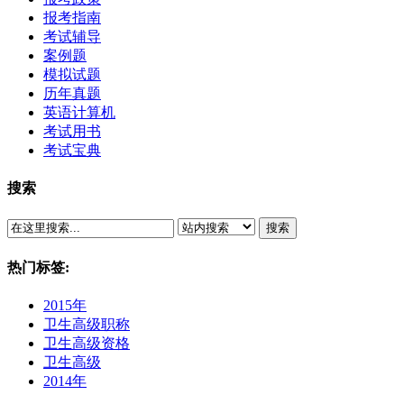
报考指南
考试辅导
案例题
模拟试题
历年真题
英语计算机
考试用书
考试宝典
搜索
搜索
热门标签:
2015年
卫生高级职称
卫生高级资格
卫生高级
2014年