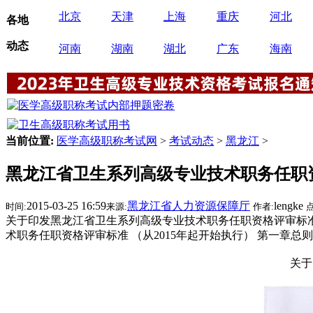
北京
天津
上海
重庆
河北
各地
动态
河南
湖南
湖北
广东
海南
当前位置:
医学高级职称考试网
>
考试动态
>
黑龙江
>
黑龙江省卫生系列高级专业技术职务任职资格
2015-03-25 16:59
黑龙江省人力资源保障厅
lengke
时间:
来源:
作者:
点
关于印发黑龙江省卫生系列高级专业技术职务任职资格评审标准
术职务任职资格评审标准 （从2015年起开始执行） 第一章总则
关于