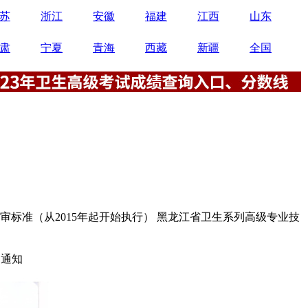
苏
浙江
安徽
福建
江西
山东
肃
宁夏
青海
西藏
新疆
全国
标准（从2015年起开始执行） 黑龙江省卫生系列高级专业技
的通知