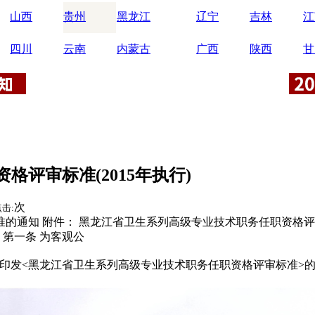
山西
贵州
黑龙江
辽宁
吉林
江
四川
云南
内蒙古
广西
陕西
甘
评审标准(2015年执行)
次
击:
的通知 附件： 黑龙江省卫生系列高级专业技术职务任职资格评审
 第一条 为客观公
印发<黑龙江省卫生系列高级专业技术职务任职资格评审标准>