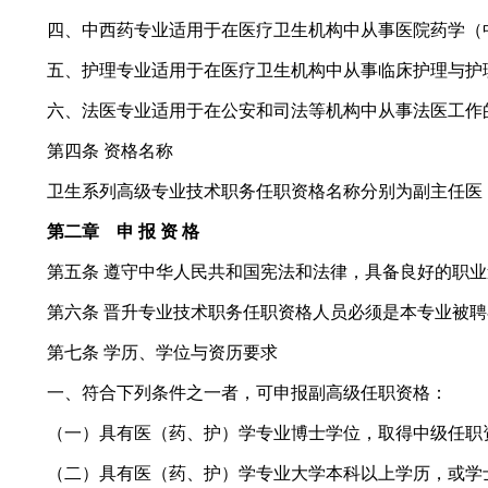
四、中西药专业适用于在医疗卫生机构中从事医院药学（中
五、护理专业适用于在医疗卫生机构中从事临床护理与护
六、法医专业适用于在公安和司法等机构中从事法医工作
第四条 资格名称
卫生系列高级专业技术职务任职资格名称分别为副主任医（
第二章 申 报 资 格
第五条 遵守中华人民共和国宪法和法律，具备良好的职业
第六条 晋升专业技术职务任职资格人员必须是本专业被聘
第七条 学历、学位与资历要求
一、符合下列条件之一者，可申报副高级任职资格：
（一）具有医（药、护）学专业博士学位，取得中级任职资
（二）具有医（药、护）学专业大学本科以上学历，或学士