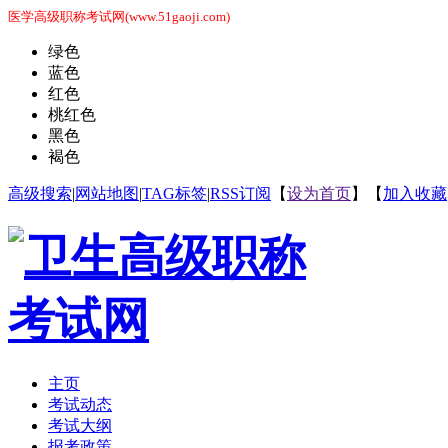
医学高级职称考试网(www.51gaoji.com)
绿色
蓝色
红色
桃红色
黑色
褐色
高级搜索
|
网站地图
|
TAG标签
|
RSS订阅
【
设为首页
】【
加入收藏
主页
考试动态
考试大纲
报考政策