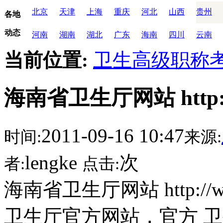
北京
天津
上海
重庆
河北
山西
贵州
各地
动态
河南
湖南
湖北
广东
海南
四川
云南
当前位置:
卫生高级职称
海南省卫生厅网站 http://ww
2011-09-16 10:47
时间:
来源:
lengke
次
者:
点击:
海南省卫生厅网站 http://www
卫生厅官方网站，官方 