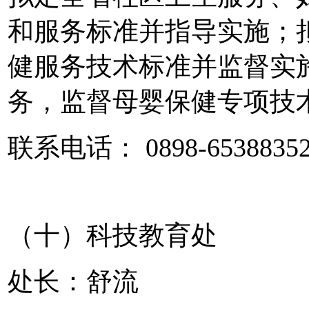
和服务标准并指导实施；
健服务技术标准并监督实
务，监督母婴保健专项技
联系电话： 0898-6538835
（十）科技教育处
处长：舒流