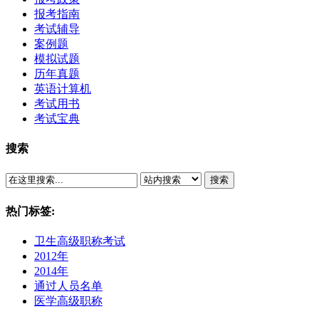
报考指南
考试辅导
案例题
模拟试题
历年真题
英语计算机
考试用书
考试宝典
搜索
搜索
热门标签:
卫生高级职称考试
2012年
2014年
通过人员名单
医学高级职称