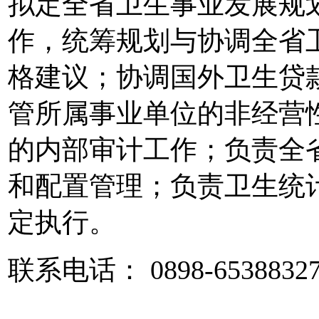
拟定全省卫生事业发展规
作，统筹规划与协调全省
格建议；协调国外卫生贷
管所属事业单位的非经营
的内部审计工作；负责全
和配置管理；负责卫生统
定执行。
联系电话： 0898-6538832