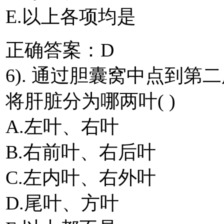
E.以上各项均是
正确答案：D
6). 通过胆囊窝中点到
将肝脏分为哪两叶( )
A.左叶、右叶
B.右前叶、右后叶
C.左内叶、右外叶
D.尾叶、方叶