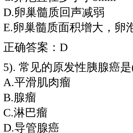
D.卵巢髓质回声减弱
E.卵巢髓质面积增大，卵
正确答案：D
5). 常见的原发性胰腺癌是(
A.平滑肌肉瘤
B.腺瘤
C.淋巴瘤
D.导管腺癌