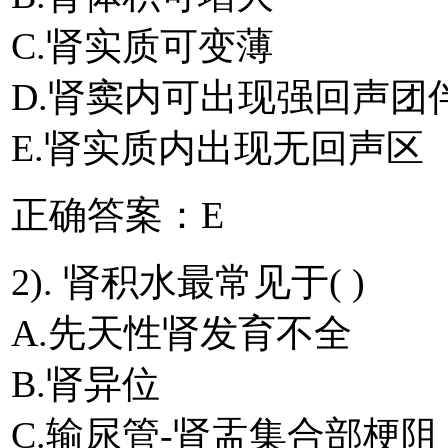
C.肾实质可变薄
D.肾窦内可出现强回声团
E.肾实质内出现无回声区
正确答案：E
2). 肾积水最常见于( )
A.先天性肾发育不全
B.肾异位
C.输尿管-肾盂集合部梗阻