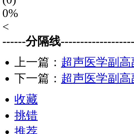
0%
<
------分隔线--------------------
上一篇：
超声医学副高
下一篇：
超声医学副高
收藏
挑错
推荐