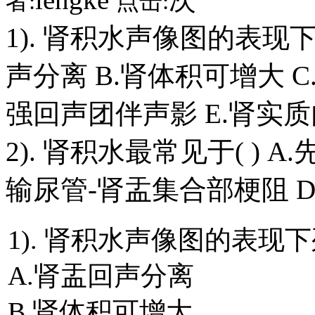
者:
点击:
1). 肾积水声像图的表现下
声分离 B.肾体积可增大 
强回声团伴声影 E.肾实
2). 肾积水最常见于( ) A
输尿管-肾盂集合部梗阻 
1). 肾积水声像图的表现下
A.肾盂回声分离
B.肾体积可增大