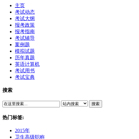
主页
考试动态
考试大纲
报考政策
报考指南
考试辅导
案例题
模拟试题
历年真题
英语计算机
考试用书
考试宝典
搜索
搜索
热门标签:
2015年
卫生高级职称