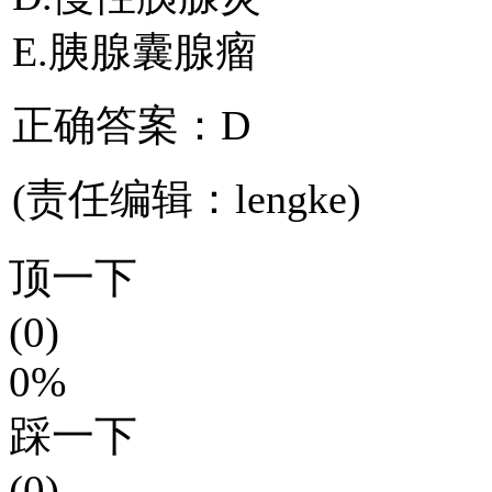
E.胰腺囊腺瘤
正确答案：D
(责任编辑：lengke)
顶一下
(0)
0%
踩一下
(0)