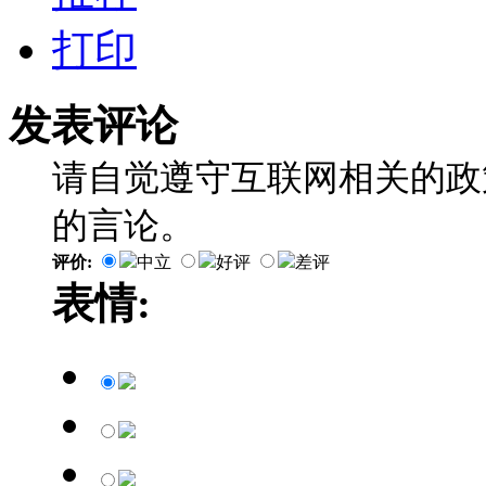
打印
发表评论
请自觉遵守互联网相关的政
的言论。
评价:
中立
好评
差评
表情: