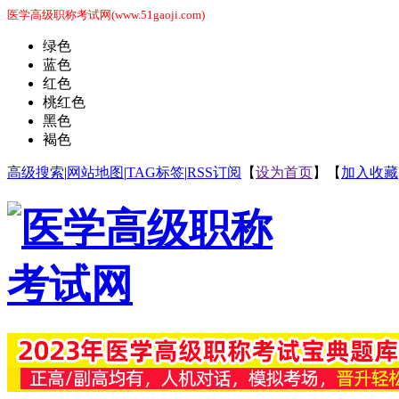
医学高级职称考试网(www.51gaoji.com)
绿色
蓝色
红色
桃红色
黑色
褐色
高级搜索
|
网站地图
|
TAG标签
|
RSS订阅
【
设为首页
】【
加入收藏