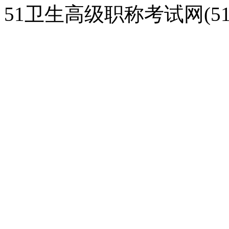
51卫生高级职称考试网(51gao