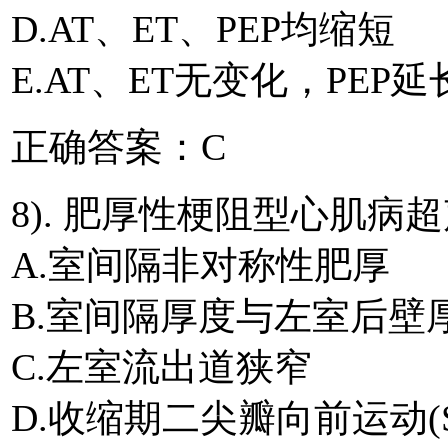
D.AT、ET、PEP均缩短
E.AT、ET无变化，PEP延
正确答案：C
8). 肥厚性梗阻型心肌病
A.室间隔非对称性肥厚
B.室间隔厚度与左室后壁厚度
C.左室流出道狭窄
D.收缩期二尖瓣向前运动(S