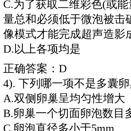
C.为了获取二维彩色(或
量总和必须低于微泡被击
像模式才能完成超声造影
D.以上各项均是
正确答案：D
4). 下列哪一项不是多囊卵
A.双侧卵巢呈均匀性增大
B.卵巢一个切面卵泡数目
C.卵泡直径多小于5mm