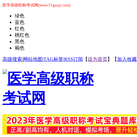
医学高级职称考试网(www.51gaoji.com)
绿色
蓝色
红色
桃红色
黑色
褐色
高级搜索
|
网站地图
|
TAG标签
|
RSS订阅
【
设为首页
】【
加入收藏