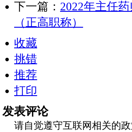
下一篇：
2022年主
（正高职称）
收藏
挑错
推荐
打印
发表评论
请自觉遵守互联网相关的政