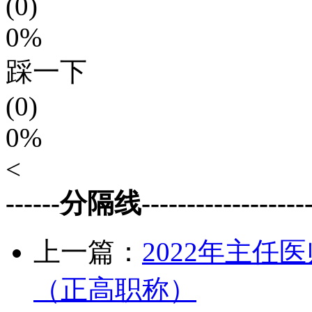
(0)
0%
踩一下
(0)
0%
<
------分隔线--------------------
上一篇：
2022年主
（正高职称）