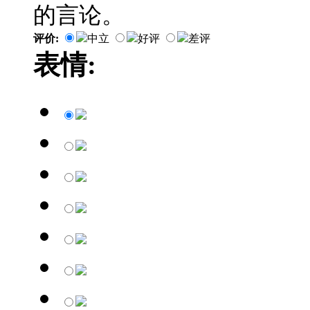
的言论。
评价:
中立
好评
差评
表情: