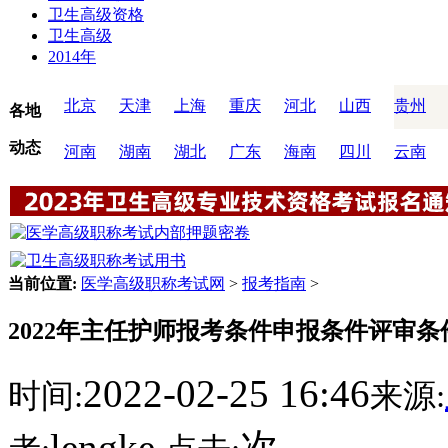
卫生高级资格
卫生高级
2014年
北京
天津
上海
重庆
河北
山西
贵州
各地
动态
河南
湖南
湖北
广东
海南
四川
云南
当前位置:
医学高级职称考试网
>
报考指南
>
2022年主任护师报考条件申报条件评审
2022-02-25 16:46
时间:
来源:
lengke
次