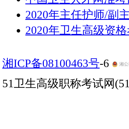
2020年主任护师/
2020年卫生高级资
湘ICP备08100463号
-6
湘公网
51卫生高级职称考试网(51gao