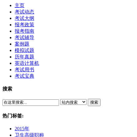
主页
考试动态
考试大纲
报考政策
报考指南
考试辅导
案例题
模拟试题
历年真题
英语计算机
考试用书
考试宝典
搜索
搜索
热门标签:
2015年
卫生高级职称