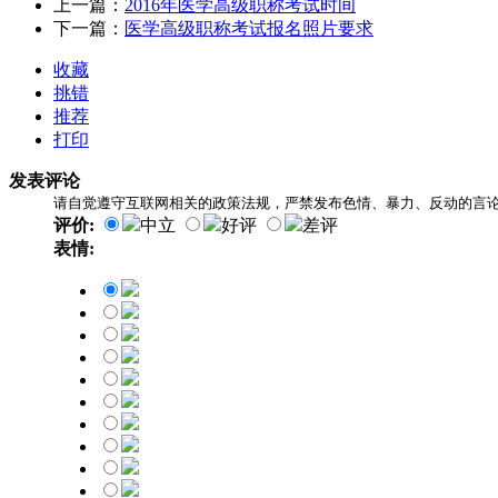
上一篇：
2016年医学高级职称考试时间
下一篇：
医学高级职称考试报名照片要求
收藏
挑错
推荐
打印
发表评论
请自觉遵守互联网相关的政策法规，严禁发布色情、暴力、反动的言
评价:
中立
好评
差评
表情: