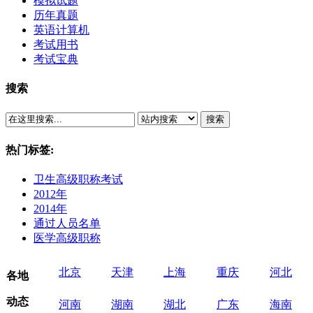
模拟试题
历年真题
英语计算机
考试用书
考试宝典
搜索
搜索
热门标签:
卫生高级职称考试
2012年
2014年
通过人员名单
医学高级职称
北京
天津
上海
重庆
河北
各地
动态
河南
湖南
湖北
广东
海南