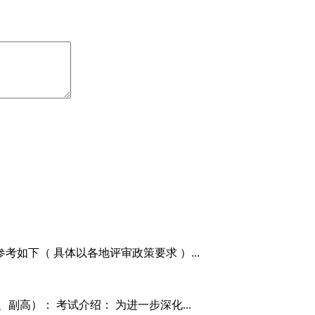
考如下（ 具体以各地评审政策要求 ）...
副高）： 考试介绍： 为进一步深化...