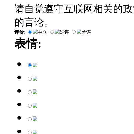
请自觉遵守互联网相关的政
的言论。
评价:
中立
好评
差评
表情: