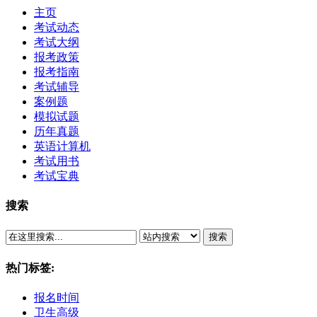
主页
考试动态
考试大纲
报考政策
报考指南
考试辅导
案例题
模拟试题
历年真题
英语计算机
考试用书
考试宝典
搜索
搜索
热门标签:
报名时间
卫生高级