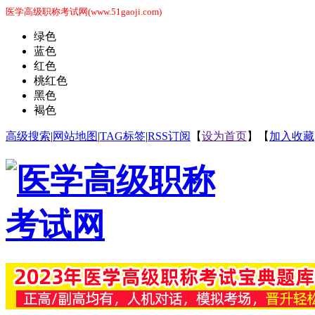
医学高级职称考试网(www.51gaoji.com)
绿色
蓝色
红色
桃红色
黑色
褐色
高级搜索
|
网站地图
|
TAG标签
|
RSS订阅
【
设为首页
】【
加入收藏