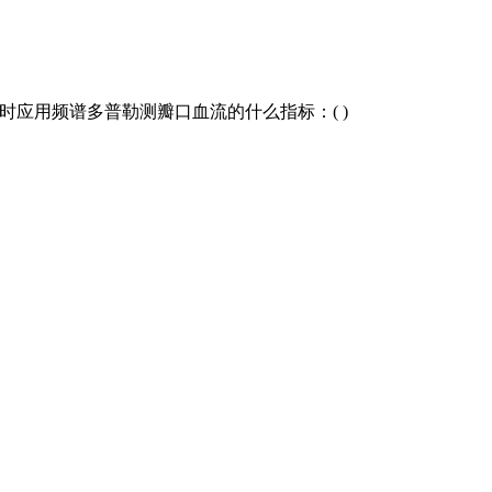
算时应用频谱多普勒测瓣口血流的什么指标：( )