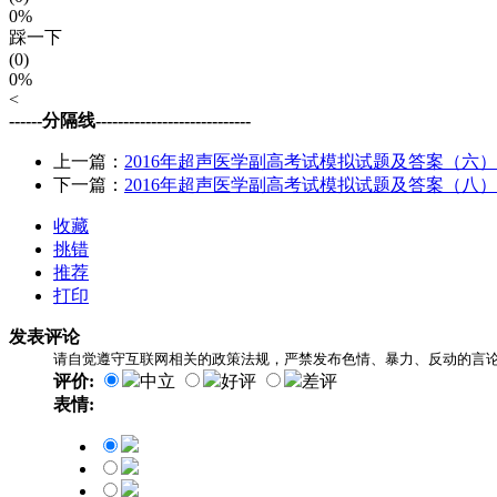
0%
踩一下
(0)
0%
<
------分隔线----------------------------
上一篇：
2016年超声医学副高考试模拟试题及答案（六）
下一篇：
2016年超声医学副高考试模拟试题及答案（八）
收藏
挑错
推荐
打印
发表评论
请自觉遵守互联网相关的政策法规，严禁发布色情、暴力、反动的言
评价:
中立
好评
差评
表情: