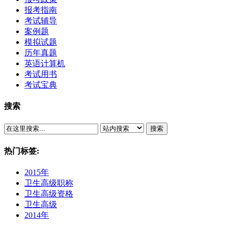
报考指南
考试辅导
案例题
模拟试题
历年真题
英语计算机
考试用书
考试宝典
搜索
搜索
热门标签:
2015年
卫生高级职称
卫生高级资格
卫生高级
2014年