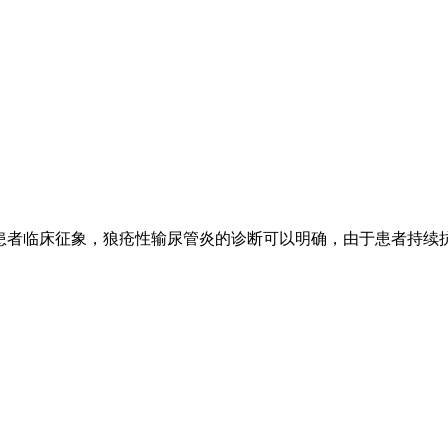
据患者临床征象，狼疮性输尿管炎的诊断可以明确，由于患者持续