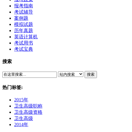
报考指南
考试辅导
案例题
模拟试题
历年真题
英语计算机
考试用书
考试宝典
搜索
搜索
热门标签:
2015年
卫生高级职称
卫生高级资格
卫生高级
2014年