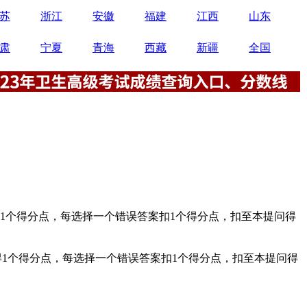
苏
浙江
安徽
福建
江西
山东
肃
宁夏
青海
西藏
新疆
全国
得1个得分点，每选择一个错误答案扣1个得分点，扣至本提问得
得1个得分点，每选择一个错误答案扣1个得分点，扣至本提问得