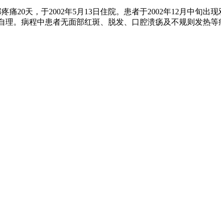
痛20天，于2002年5月13日住院。患者于2002年12月中
自理。病程中患者无面部红斑、脱发、口腔溃疡及不规则发热等