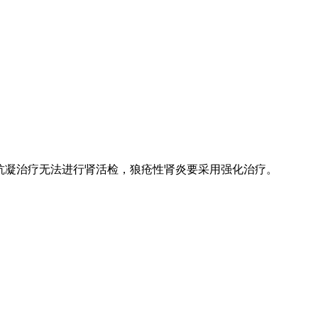
抗凝治疗无法进行肾活检，狼疮性肾炎要采用强化治疗。