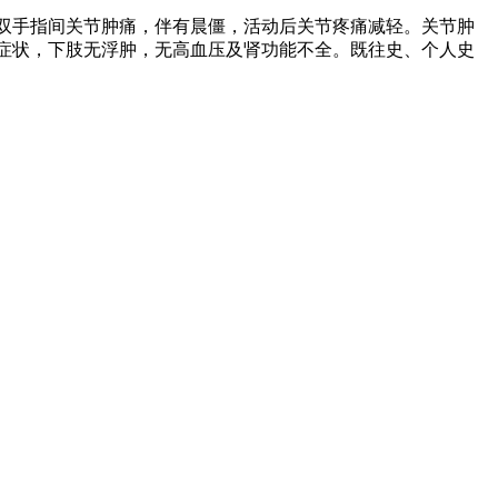
旬出现双手指间关节肿痛，伴有晨僵，活动后关节疼痛减轻。关节肿
症状，下肢无浮肿，无高血压及肾功能不全。既往史、个人史