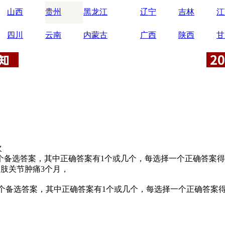
山西
贵州
黑龙江
辽宁
吉林
江
四川
云南
内蒙古
广西
陕西
甘
次
2个备选答案，其中正确答案有1个或几个，每选择一个正确答案
四肢关节肿痛3个月，
2个备选答案，其中正确答案有1个或几个，每选择一个正确答案