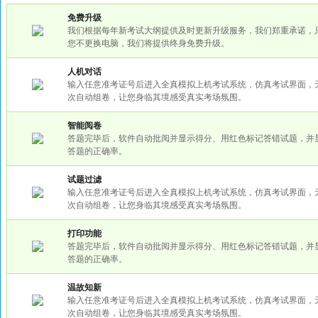
免费升级
我们根据每年新考试大纲提供及时更新升级服务，我们郑重承诺，
您不更换电脑，我们将提供终身免费升级。
人机对话
输入任意准考证号后进入全真模拟上机考试系统，仿真考试界面，
次自动组卷，让您身临其境感受真实考场氛围。
智能阅卷
答题完毕后，软件自动批阅并显示得分、用红色标记答错试题，并
答题的正确率。
试题过滤
输入任意准考证号后进入全真模拟上机考试系统，仿真考试界面，
次自动组卷，让您身临其境感受真实考场氛围。
打印功能
答题完毕后，软件自动批阅并显示得分、用红色标记答错试题，并
答题的正确率。
温故知新
输入任意准考证号后进入全真模拟上机考试系统，仿真考试界面，
次自动组卷，让您身临其境感受真实考场氛围。