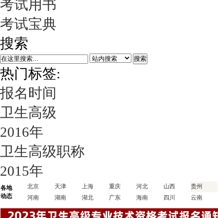
考试用书
考试宝典
搜索
搜索
热门标签:
报名时间
卫生高级
2016年
卫生高级职称
2015年
北京
天津
上海
重庆
河北
山西
贵州
各地
动态
河南
湖南
湖北
广东
海南
四川
云南