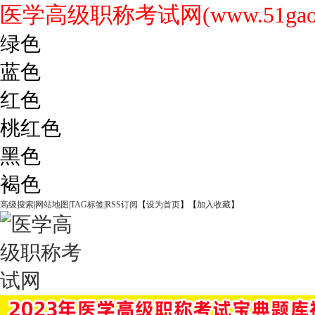
医学高级职称考试网(www.51gaoji
绿色
蓝色
红色
桃红色
黑色
褐色
高级搜索
|
网站地图
|
TAG标签
|
RSS订阅
【
设为首页
】【
加入收藏
】