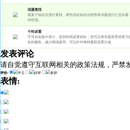
试题查找
就某个知识点进行查找，将包含此知识点的所有试题进行汇总出题
对性强。
个性设置
字号自由放大缩小，使您的阅读更轻松；您可以将答题背景设置为
欢的颜色，减少阅读疲劳。可以针对每种题型设置分值。
发表评论
请自觉遵守互联网相关的政策法规，严禁
评价:
中立
好评
差评
表情: