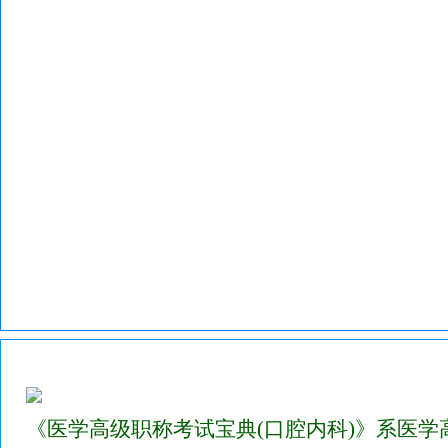
2023年医学高级职称考试宝典(口腔颌面外科)
《医学高级职称考试宝典(口腔内科)》系医