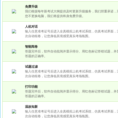
免费升级
我们根据每年新考试大纲提供及时更新升级服务，我们郑重承诺，
您不更换电脑，我们将提供终身免费升级。
人机对话
输入任意准考证号后进入全真模拟上机考试系统，仿真考试界面，
次自动组卷，让您身临其境感受真实考场氛围。
智能阅卷
答题完毕后，软件自动批阅并显示得分、用红色标记答错试题，并
答题的正确率。
试题过滤
输入任意准考证号后进入全真模拟上机考试系统，仿真考试界面，
次自动组卷，让您身临其境感受真实考场氛围。
打印功能
答题完毕后，软件自动批阅并显示得分、用红色标记答错试题，并
答题的正确率。
温故知新
输入任意准考证号后进入全真模拟上机考试系统，仿真考试界面，
次自动组卷，让您身临其境感受真实考场氛围。