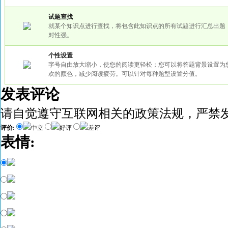
试题查找
就某个知识点进行查找，将包含此知识点的所有试题进行汇总出题
对性强。
个性设置
字号自由放大缩小，使您的阅读更轻松；您可以将答题背景设置为
欢的颜色，减少阅读疲劳。可以针对每种题型设置分值。
发表评论
请自觉遵守互联网相关的政策法规，严禁
评价:
中立
好评
差评
表情: