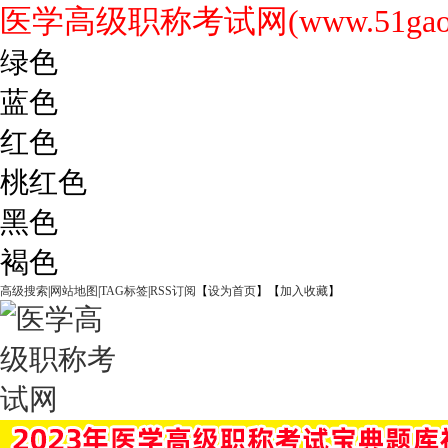
医学高级职称考试网(www.51gaoji
绿色
蓝色
红色
桃红色
黑色
褐色
高级搜索
|
网站地图
|
TAG标签
|
RSS订阅
【
设为首页
】【
加入收藏
】