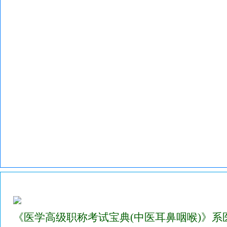
2023年医学高级职称考试宝典试题库(中医耳鼻喉科)
《医学高级职称考试宝典(中医耳鼻咽喉)》