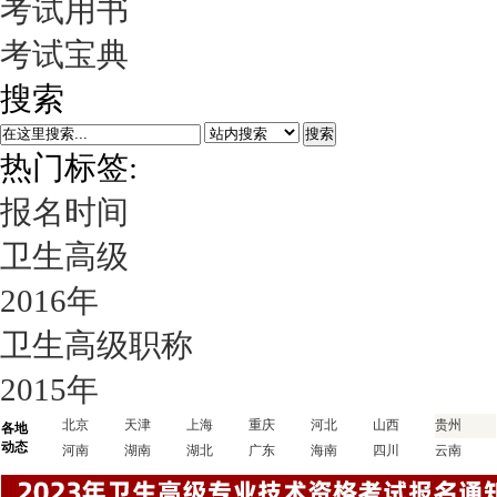
考试用书
考试宝典
搜索
搜索
热门标签:
报名时间
卫生高级
2016年
卫生高级职称
2015年
北京
天津
上海
重庆
河北
山西
贵州
各地
动态
河南
湖南
湖北
广东
海南
四川
云南