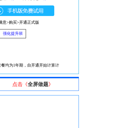
满意>购买>开通正式版
强化提升班
套餐均为1年期，自开通开始计算计
点击《
全屏做题
》