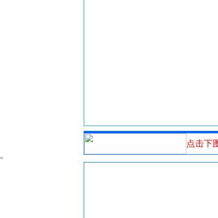
点击下
<