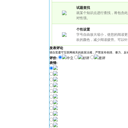
试题查找
就某个知识点进行查找，将包含此
对性强。
个性设置
字号自由放大缩小，使您的阅读更
欢的颜色，减少阅读疲劳。可以针
发表评论
请自觉遵守互联网相关的政策法规，严禁发布色情、暴力、反
评价:
中立
好评
差评
表情: