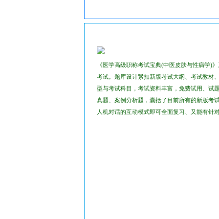
2023年医学高级职称考试宝典试题库(中医皮肤与性
《医学高级职称考试宝典(中医皮肤与性病学)
考试。题库设计紧扣新版考试大纲、考试教材
型与考试科目，考试资料丰富，免费试用、试题
真题、案例分析题，囊括了目前所有的新版考
人机对话的互动模式即可全面复习、又能有针