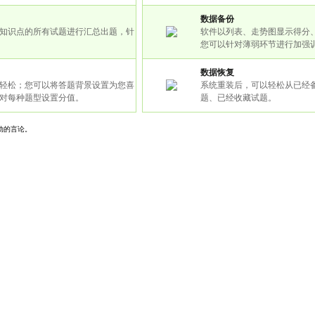
数据备份
知识点的所有试题进行汇总出题，针
软件以列表、走势图显示得分
您可以针对薄弱环节进行加强
数据恢复
轻松；您可以将答题背景设置为您喜
系统重装后，可以轻松从已经
对每种题型设置分值。
题、已经收藏试题。
动的言论。