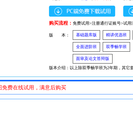
购买流程：
免费试用>注册通行证账号>试用
基础题库版
精讲优选班
版 本：
全面进阶班
双季畅学班
面审及论文答辩版
版本介绍：以上除双季畅学班为2年期，其它
算时间。
图免费在线试用，满意后购买