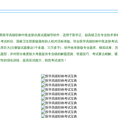
病学)
》系医学高级职称中医皮肤仿真试题辅导软件，适用于医学正、副高级卫生专业技术资
、考试科目、国家卫生部新版颁布的人机对话标准版。符合医学高级职称中医皮肤考试
库巨大(注册版试题量达1千多题、51万多字)，软件收录新版专业题库、模拟试卷、
试题型，并对部分难度较大考题提供专业级的解题思路、答题技巧、考试要点精解。通
对性的强化训练，提高应试能力，助您考试成功！