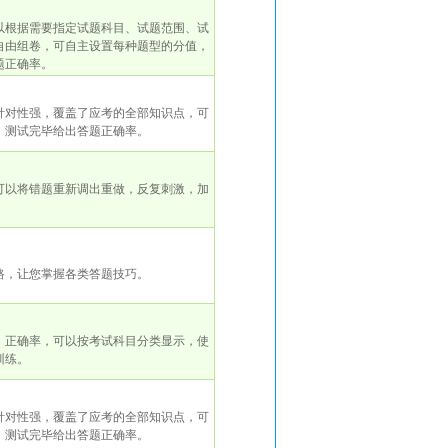
以根据需要指定试题科目、试题范围、试
自由组卷，可自主设置每种题型的分值，
题正确率。
针对性强，覆盖了应考的全部知识点，可
，测试完毕给出答题正确率。
可以将错题重新调出重做，反复刺激，加
路，让您掌握各类答题技巧。
、正确率，可以按考试科目分类显示，使
训练。
针对性强，覆盖了应考的全部知识点，可
，测试完毕给出答题正确率。