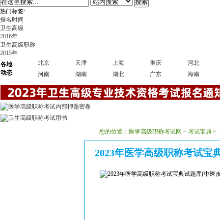
搜索
热门标签:
报名时间
卫生高级
2016年
卫生高级职称
2015年
北京
天津
上海
重庆
河北
各地
动态
河南
湖南
湖北
广东
海南
您的位置：
医学高级职称考试网
>
考试宝典
>
2023年医学高级职称考试宝