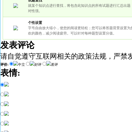
试题查找
就某个知识点进行查找，将包含此知识点的所有试题进行汇总出题
对性强。
个性设置
字号自由放大缩小，使您的阅读更轻松；您可以将答题背景设置为
欢的颜色，减少阅读疲劳。可以针对每种题型设置分值。
发表评论
请自觉遵守互联网相关的政策法规，严禁
评价:
中立
好评
差评
表情: