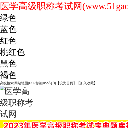
医学高级职称考试网(www.51gaoji
绿色
蓝色
红色
桃红色
黑色
褐色
高级搜索
|
网站地图
|
TAG标签
|
RSS订阅
【
设为首页
】【
加入收藏
】