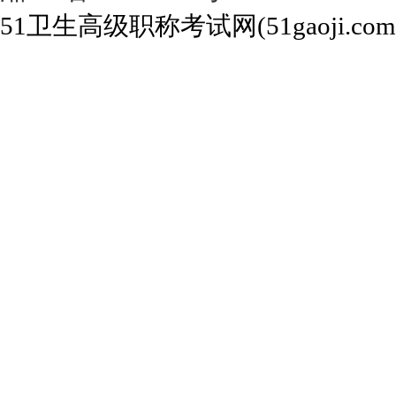
51卫生高级职称考试网(51gaoji.com