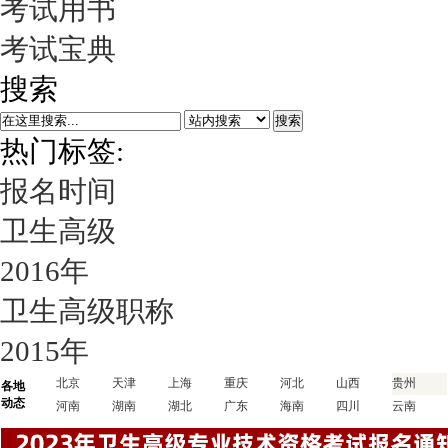
考试用书
考试宝典
搜索
搜索
热门标签:
报名时间
卫生高级
2016年
卫生高级职称
2015年
北京
天津
上海
重庆
河北
山西
贵州
各地
动态
河南
湖南
湖北
广东
海南
四川
云南