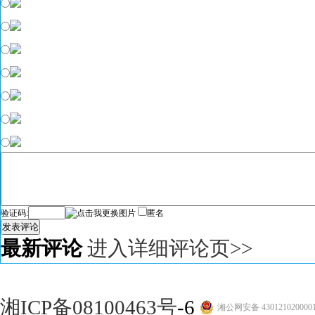
验证码:
匿名
发表评论
最新评论
进入详细评论页>>
湘ICP备08100463号
-6
湘公网安备 430121020000