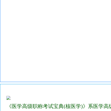
2023年医学高级职称考试宝典(核医学)副高/正高
《医学高级职称考试宝典(核医学)》系医学