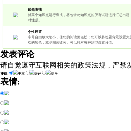
试题查找
就某个知识点进行查找，将包含此知识点的所有试题进行汇总出题
对性强。
个性设置
字号自由放大缩小，使您的阅读更轻松；您可以将答题背景设置为
欢的颜色，减少阅读疲劳。可以针对每种题型设置分值。
发表评论
请自觉遵守互联网相关的政策法规，严禁
评价:
中立
好评
差评
表情: