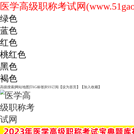
医学高级职称考试网(www.51gaoji
绿色
蓝色
红色
桃红色
黑色
褐色
高级搜索
|
网站地图
|
TAG标签
|
RSS订阅
【
设为首页
】【
加入收藏
】