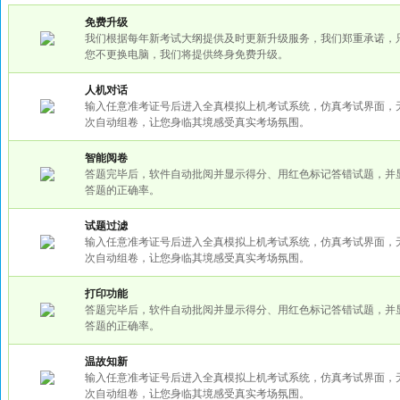
免费升级
我们根据每年新考试大纲提供及时更新升级服务，我们郑重承诺，
您不更换电脑，我们将提供终身免费升级。
人机对话
输入任意准考证号后进入全真模拟上机考试系统，仿真考试界面，
次自动组卷，让您身临其境感受真实考场氛围。
智能阅卷
答题完毕后，软件自动批阅并显示得分、用红色标记答错试题，并
答题的正确率。
试题过滤
输入任意准考证号后进入全真模拟上机考试系统，仿真考试界面，
次自动组卷，让您身临其境感受真实考场氛围。
打印功能
答题完毕后，软件自动批阅并显示得分、用红色标记答错试题，并
答题的正确率。
温故知新
输入任意准考证号后进入全真模拟上机考试系统，仿真考试界面，
次自动组卷，让您身临其境感受真实考场氛围。