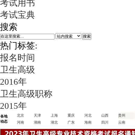
考试用书
考试宝典
搜索
搜索
热门标签:
报名时间
卫生高级
2016年
卫生高级职称
2015年
北京
天津
上海
重庆
河北
山西
贵州
各地
动态
河南
湖南
湖北
广东
海南
四川
云南