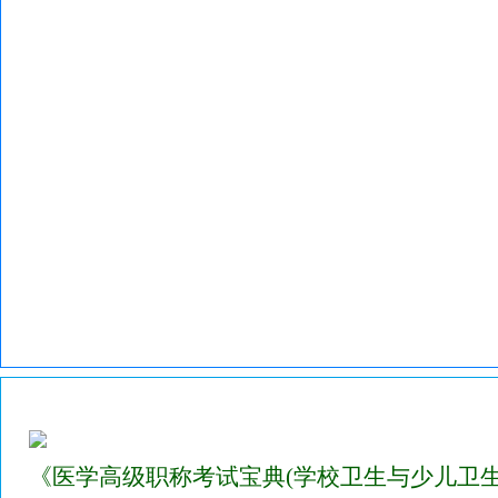
2023年医学高级职称考试宝典(学校卫生与儿少卫生)
《医学高级职称考试宝典(学校卫生与少儿卫