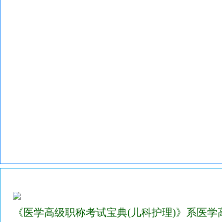
2023年医学高级职称考试宝典试题库（儿科护理）
《医学高级职称考试宝典(儿科护理)》系医