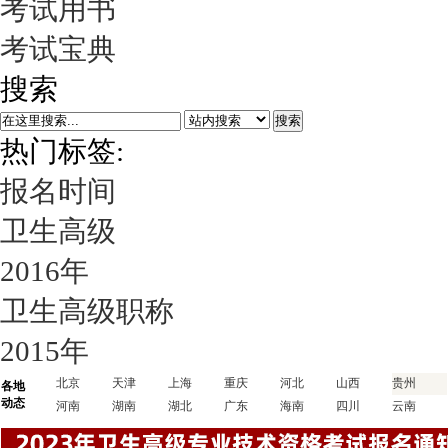
考试用书
考试宝典
搜索
搜索
热门标签:
报名时间
卫生高级
2016年
卫生高级职称
2015年
北京
天津
上海
重庆
河北
山西
贵州
各地
动态
河南
湖南
湖北
广东
海南
四川
云南