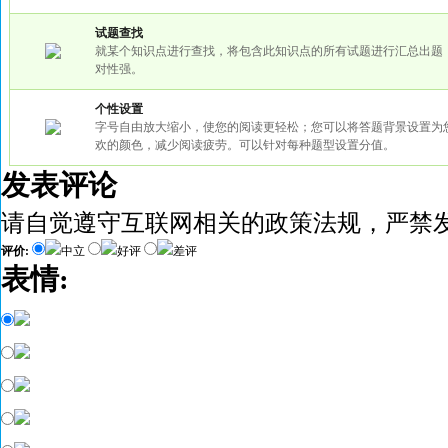
试题查找
就某个知识点进行查找，将包含此知识点的所有试题进行汇总出题
对性强。
个性设置
字号自由放大缩小，使您的阅读更轻松；您可以将答题背景设置为
欢的颜色，减少阅读疲劳。可以针对每种题型设置分值。
发表评论
请自觉遵守互联网相关的政策法规，严禁
评价:
中立
好评
差评
表情: