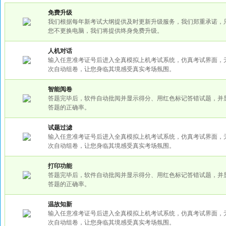
免费升级
我们根据每年新考试大纲提供及时更新升级服务，我们郑重承诺，
您不更换电脑，我们将提供终身免费升级。
人机对话
输入任意准考证号后进入全真模拟上机考试系统，仿真考试界面，
次自动组卷，让您身临其境感受真实考场氛围。
智能阅卷
答题完毕后，软件自动批阅并显示得分、用红色标记答错试题，并
答题的正确率。
试题过滤
输入任意准考证号后进入全真模拟上机考试系统，仿真考试界面，
次自动组卷，让您身临其境感受真实考场氛围。
打印功能
答题完毕后，软件自动批阅并显示得分、用红色标记答错试题，并
答题的正确率。
温故知新
输入任意准考证号后进入全真模拟上机考试系统，仿真考试界面，
次自动组卷，让您身临其境感受真实考场氛围。