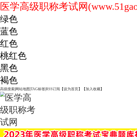
医学高级职称考试网(www.51gaoji
绿色
蓝色
红色
桃红色
黑色
褐色
高级搜索
|
网站地图
|
TAG标签
|
RSS订阅
【
设为首页
】【
加入收藏
】