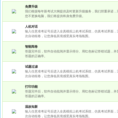
免费升级
我们根据每年新考试大纲提供及时更新升级服务，我们郑重承诺，
您不更换电脑，我们将提供终身免费升级。
人机对话
输入任意准考证号后进入全真模拟上机考试系统，仿真考试界面，
次自动组卷，让您身临其境感受真实考场氛围。
智能阅卷
答题完毕后，软件自动批阅并显示得分、用红色标记答错试题，并
答题的正确率。
试题过滤
输入任意准考证号后进入全真模拟上机考试系统，仿真考试界面，
次自动组卷，让您身临其境感受真实考场氛围。
打印功能
答题完毕后，软件自动批阅并显示得分、用红色标记答错试题，并
答题的正确率。
温故知新
输入任意准考证号后进入全真模拟上机考试系统，仿真考试界面，
次自动组卷，让您身临其境感受真实考场氛围。