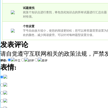
试题查找
就某个知识点进行查找，将包含此知识点的所有试题进行汇总出题
对性强。
个性设置
字号自由放大缩小，使您的阅读更轻松；您可以将答题背景设置为
欢的颜色，减少阅读疲劳。可以针对每种题型设置分值。
发表评论
请自觉遵守互联网相关的政策法规，严禁
评价:
中立
好评
差评
表情: