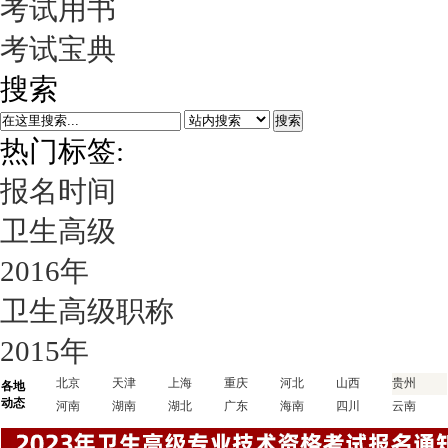
考试用书
考试宝典
搜索
搜索
热门标签:
报名时间
卫生高级
2016年
卫生高级职称
2015年
北京
天津
上海
重庆
河北
山西
贵州
各地
动态
河南
湖南
湖北
广东
海南
四川
云南