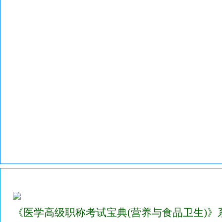
2023年医学高级职称考试宝典试题库(营养与食品卫生)
《医学高级职称考试宝典(营养与食品卫生)