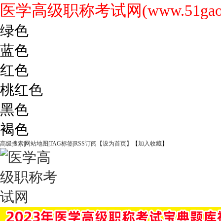
医学高级职称考试网(www.51gaoji
绿色
蓝色
红色
桃红色
黑色
褐色
高级搜索
|
网站地图
|
TAG标签
|
RSS订阅
【
设为首页
】【
加入收藏
】