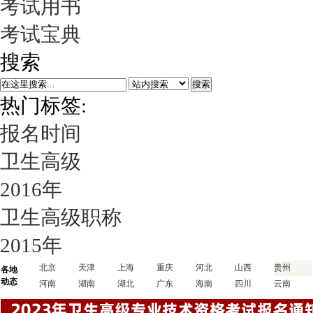
考试用书
考试宝典
搜索
搜索
热门标签:
报名时间
卫生高级
2016年
卫生高级职称
2015年
北京
天津
上海
重庆
河北
山西
贵州
各地
动态
河南
湖南
湖北
广东
海南
四川
云南