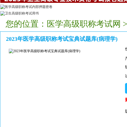
您的位置：
医学高级职称考试网
2023年医学高级职称考试宝典试题库(病理学)