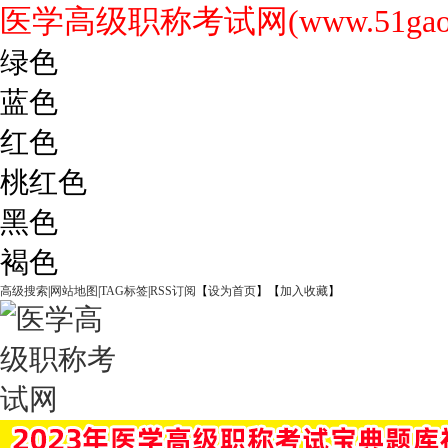
医学高级职称考试网(www.51gaoji
绿色
蓝色
红色
桃红色
黑色
褐色
高级搜索
|
网站地图
|
TAG标签
|
RSS订阅
【
设为首页
】【
加入收藏
】