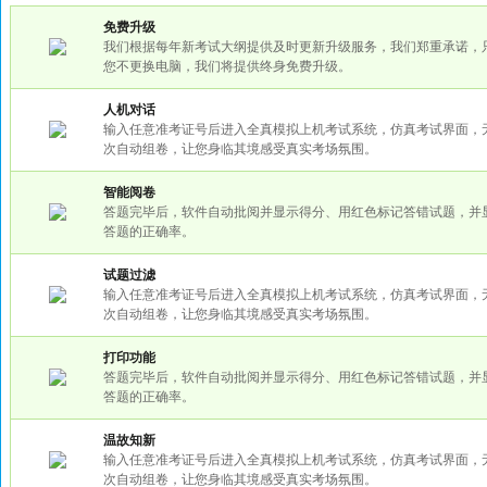
免费升级
我们根据每年新考试大纲提供及时更新升级服务，我们郑重承诺，
您不更换电脑，我们将提供终身免费升级。
人机对话
输入任意准考证号后进入全真模拟上机考试系统，仿真考试界面，
次自动组卷，让您身临其境感受真实考场氛围。
智能阅卷
答题完毕后，软件自动批阅并显示得分、用红色标记答错试题，并
答题的正确率。
试题过滤
输入任意准考证号后进入全真模拟上机考试系统，仿真考试界面，
次自动组卷，让您身临其境感受真实考场氛围。
打印功能
答题完毕后，软件自动批阅并显示得分、用红色标记答错试题，并
答题的正确率。
温故知新
输入任意准考证号后进入全真模拟上机考试系统，仿真考试界面，
次自动组卷，让您身临其境感受真实考场氛围。