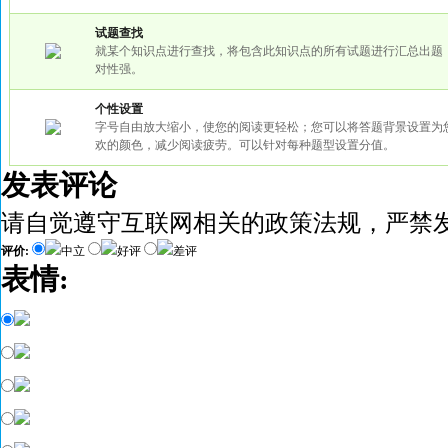
试题查找
就某个知识点进行查找，将包含此知识点的所有试题进行汇总出题
对性强。
个性设置
字号自由放大缩小，使您的阅读更轻松；您可以将答题背景设置为
欢的颜色，减少阅读疲劳。可以针对每种题型设置分值。
发表评论
请自觉遵守互联网相关的政策法规，严禁
评价:
中立
好评
差评
表情: