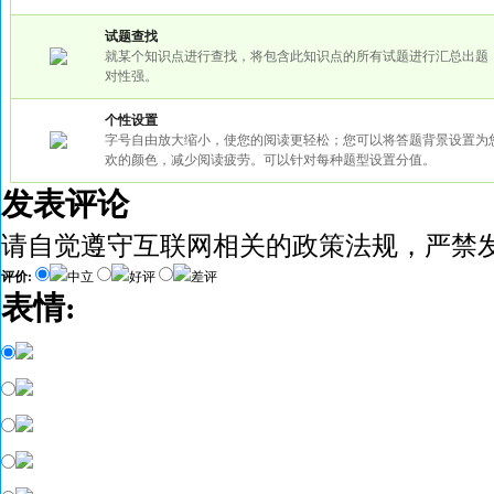
试题查找
就某个知识点进行查找，将包含此知识点的所有试题进行汇总出题
对性强。
个性设置
字号自由放大缩小，使您的阅读更轻松；您可以将答题背景设置为
欢的颜色，减少阅读疲劳。可以针对每种题型设置分值。
发表评论
请自觉遵守互联网相关的政策法规，严禁
评价:
中立
好评
差评
表情: