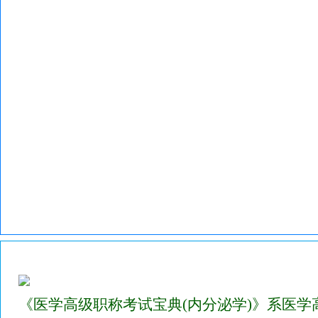
2023年医学高级职称考试宝典试题库(内分泌学)
《医学高级职称考试宝典(内分泌学)》系医