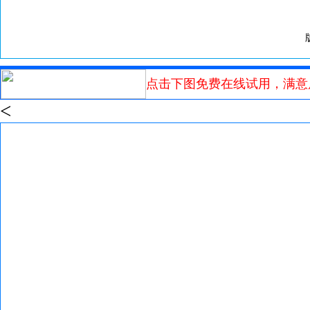
点击下图免费在线试用，满意
<