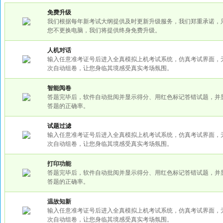
免费升级
我们根据每年新考试大纲提供及时更新升级服务，我们郑重承诺，
您不更换电脑，我们将提供终身免费升级。
人机对话
输入任意准考证号后进入全真模拟上机考试系统，仿真考试界面，
次自动组卷，让您身临其境感受真实考场氛围。
智能阅卷
答题完毕后，软件自动批阅并显示得分、用红色标记答错试题，并
答题的正确率。
试题过滤
输入任意准考证号后进入全真模拟上机考试系统，仿真考试界面，
次自动组卷，让您身临其境感受真实考场氛围。
打印功能
答题完毕后，软件自动批阅并显示得分、用红色标记答错试题，并
答题的正确率。
温故知新
输入任意准考证号后进入全真模拟上机考试系统，仿真考试界面，
次自动组卷，让您身临其境感受真实考场氛围。