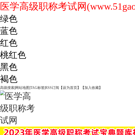
医学高级职称考试网(www.51gaoji
绿色
蓝色
红色
桃红色
黑色
褐色
高级搜索
|
网站地图
|
TAG标签
|
RSS订阅
【
设为首页
】【
加入收藏
】