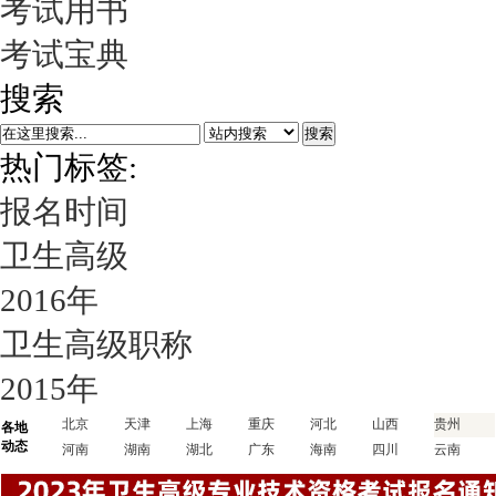
考试用书
考试宝典
搜索
搜索
热门标签:
报名时间
卫生高级
2016年
卫生高级职称
2015年
北京
天津
上海
重庆
河北
山西
贵州
各地
动态
河南
湖南
湖北
广东
海南
四川
云南