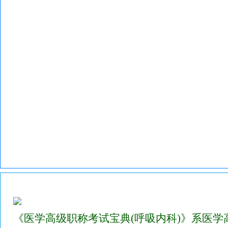
2023年医学高级职称考试宝典试题库(呼吸内科)
《医学高级职称考试宝典(呼吸内科)》系医