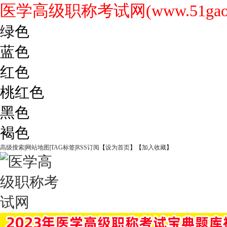
医学高级职称考试网(www.51gaoji
绿色
蓝色
红色
桃红色
黑色
褐色
高级搜索
|
网站地图
|
TAG标签
|
RSS订阅
【
设为首页
】【
加入收藏
】