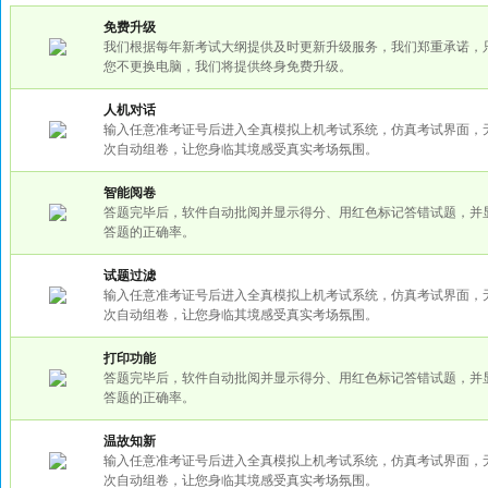
免费升级
我们根据每年新考试大纲提供及时更新升级服务，我们郑重承诺，
您不更换电脑，我们将提供终身免费升级。
人机对话
输入任意准考证号后进入全真模拟上机考试系统，仿真考试界面，
次自动组卷，让您身临其境感受真实考场氛围。
智能阅卷
答题完毕后，软件自动批阅并显示得分、用红色标记答错试题，并
答题的正确率。
试题过滤
输入任意准考证号后进入全真模拟上机考试系统，仿真考试界面，
次自动组卷，让您身临其境感受真实考场氛围。
打印功能
答题完毕后，软件自动批阅并显示得分、用红色标记答错试题，并
答题的正确率。
温故知新
输入任意准考证号后进入全真模拟上机考试系统，仿真考试界面，
次自动组卷，让您身临其境感受真实考场氛围。