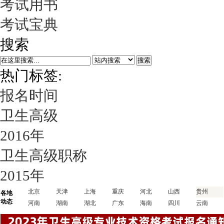
考试用书
考试宝典
搜索
搜索
热门标签:
报名时间
卫生高级
2016年
卫生高级职称
2015年
北京
天津
上海
重庆
河北
山西
贵州
各地
动态
河南
湖南
湖北
广东
海南
四川
云南