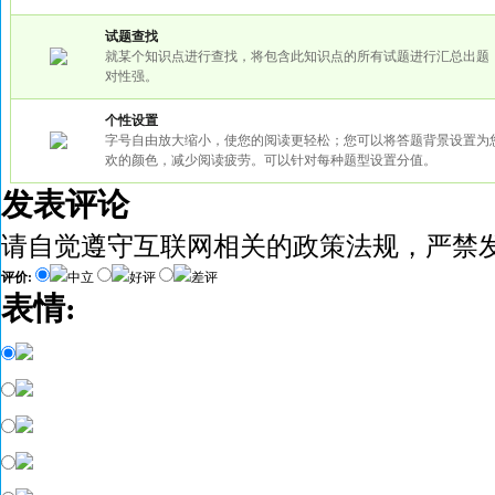
试题查找
就某个知识点进行查找，将包含此知识点的所有试题进行汇总出题
对性强。
个性设置
字号自由放大缩小，使您的阅读更轻松；您可以将答题背景设置为
欢的颜色，减少阅读疲劳。可以针对每种题型设置分值。
发表评论
请自觉遵守互联网相关的政策法规，严禁
评价:
中立
好评
差评
表情: