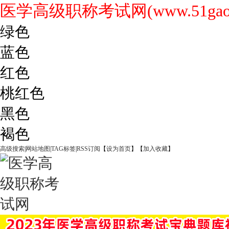
医学高级职称考试网(www.51gaoji
绿色
蓝色
红色
桃红色
黑色
褐色
高级搜索
|
网站地图
|
TAG标签
|
RSS订阅
【
设为首页
】【
加入收藏
】