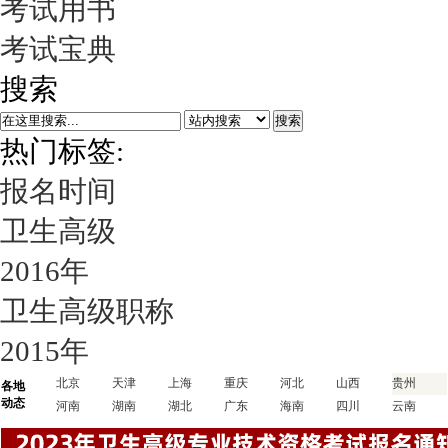
考试用书
考试宝典
搜索
搜索
热门标签:
报名时间
卫生高级
2016年
卫生高级职称
2015年
北京
天津
上海
重庆
河北
山西
贵州
各地
动态
河南
湖南
湖北
广东
海南
四川
云南