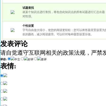
试题查找
就某个知识点进行查找，将包含此知识点的所有试题进行汇总出题
对性强。
个性设置
字号自由放大缩小，使您的阅读更轻松；您可以将答题背景设置为
欢的颜色，减少阅读疲劳。可以针对每种题型设置分值。
发表评论
请自觉遵守互联网相关的政策法规，严禁
评价:
中立
好评
差评
表情: