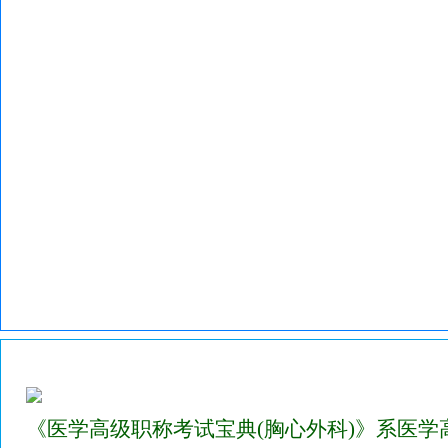
2023年医学高级职称考试宝典试题库(胸心外科)
《医学高级职称考试宝典(胸心外科)》系医