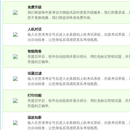
免费升级
我们根据每年新考试大纲提供及时更新升级服务，我们郑重承诺，
您不更换电脑，我们将提供终身免费升级。
人机对话
输入任意准考证号后进入全真模拟上机考试系统，仿真考试界面，
次自动组卷，让您身临其境感受真实考场氛围。
智能阅卷
答题完毕后，软件自动批阅并显示得分、用红色标记答错试题，并
答题的正确率。
试题过滤
输入任意准考证号后进入全真模拟上机考试系统，仿真考试界面，
次自动组卷，让您身临其境感受真实考场氛围。
打印功能
答题完毕后，软件自动批阅并显示得分、用红色标记答错试题，并
答题的正确率。
温故知新
输入任意准考证号后进入全真模拟上机考试系统，仿真考试界面，
次自动组卷，让您身临其境感受真实考场氛围。