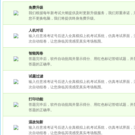
免费升级
我们根据每年新考试大纲提供及时更新升级服务，我们郑重承诺，
您不更换电脑，我们将提供终身免费升级。
人机对话
输入任意准考证号后进入全真模拟上机考试系统，仿真考试界面，
次自动组卷，让您身临其境感受真实考场氛围。
智能阅卷
答题完毕后，软件自动批阅并显示得分、用红色标记答错试题，并
答题的正确率。
试题过滤
输入任意准考证号后进入全真模拟上机考试系统，仿真考试界面，
次自动组卷，让您身临其境感受真实考场氛围。
打印功能
答题完毕后，软件自动批阅并显示得分、用红色标记答错试题，并
答题的正确率。
温故知新
输入任意准考证号后进入全真模拟上机考试系统，仿真考试界面，
次自动组卷，让您身临其境感受真实考场氛围。