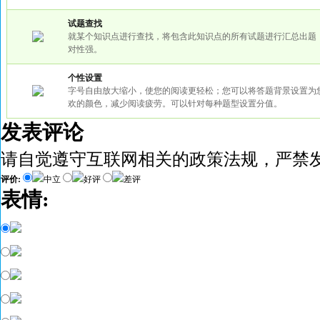
试题查找
就某个知识点进行查找，将包含此知识点的所有试题进行汇总出题
对性强。
个性设置
字号自由放大缩小，使您的阅读更轻松；您可以将答题背景设置为
欢的颜色，减少阅读疲劳。可以针对每种题型设置分值。
发表评论
请自觉遵守互联网相关的政策法规，严禁
评价:
中立
好评
差评
表情: