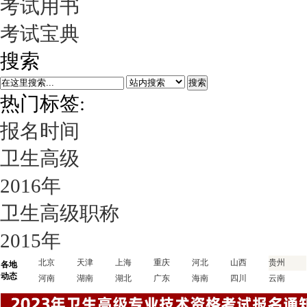
考试用书
考试宝典
搜索
搜索
热门标签:
报名时间
卫生高级
2016年
卫生高级职称
2015年
北京
天津
上海
重庆
河北
山西
贵州
各地
动态
河南
湖南
湖北
广东
海南
四川
云南