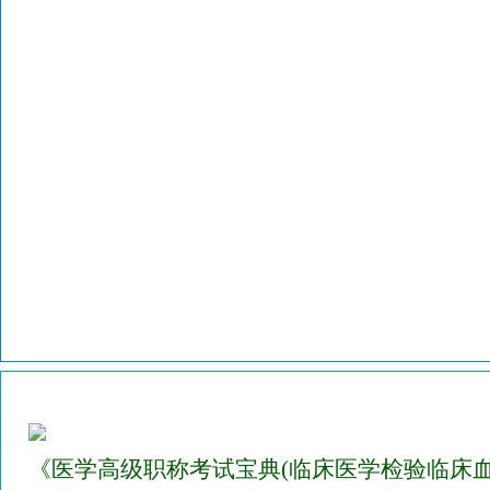
2023年医学高级职称考试宝典试题库(临床医学检验临床血液)
《医学高级职称考试宝典(临床医学检验临床