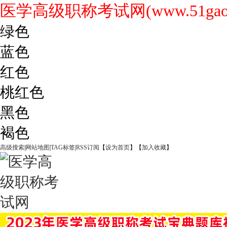
医学高级职称考试网(www.51gaoji
绿色
蓝色
红色
桃红色
黑色
褐色
高级搜索
|
网站地图
|
TAG标签
|
RSS订阅
【
设为首页
】【
加入收藏
】