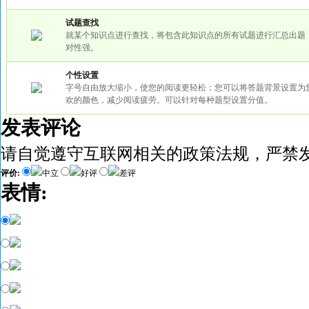
试题查找
就某个知识点进行查找，将包含此知识点的所有试题进行汇总出题
对性强。
个性设置
字号自由放大缩小，使您的阅读更轻松；您可以将答题背景设置为
欢的颜色，减少阅读疲劳。可以针对每种题型设置分值。
发表评论
请自觉遵守互联网相关的政策法规，严禁
评价:
中立
好评
差评
表情: