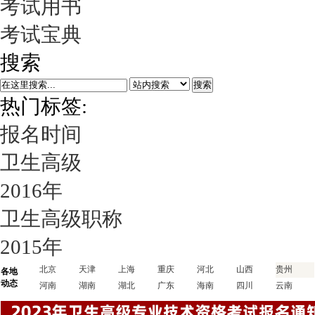
考试用书
考试宝典
搜索
搜索
热门标签:
报名时间
卫生高级
2016年
卫生高级职称
2015年
北京
天津
上海
重庆
河北
山西
贵州
各地
动态
河南
湖南
湖北
广东
海南
四川
云南