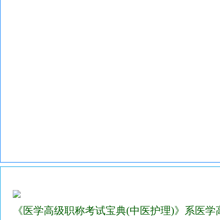
2023年医学高级职称考试宝典试题库(中医护理)
《医学高级职称考试宝典(中医护理)》系医