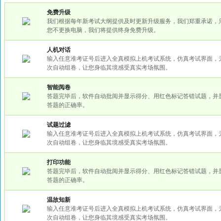
免费升级
我们根据每年新考试大纲提供及时更新升级服务，我们郑重承诺，
您不更换电脑，我们将提供终身免费升级。
人机对话
输入任意准考证号后进入全真模拟上机考试系统，仿真考试界面，
次自动组卷，让您身临其境感受真实考场氛围。
智能阅卷
答题完毕后，软件自动批阅并显示得分、用红色标记答错试题，并
答题的正确率。
试题过滤
输入任意准考证号后进入全真模拟上机考试系统，仿真考试界面，
次自动组卷，让您身临其境感受真实考场氛围。
打印功能
答题完毕后，软件自动批阅并显示得分、用红色标记答错试题，并
答题的正确率。
温故知新
输入任意准考证号后进入全真模拟上机考试系统，仿真考试界面，
次自动组卷，让您身临其境感受真实考场氛围。