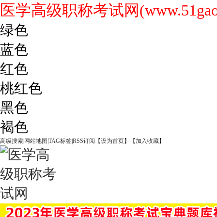
医学高级职称考试网(www.51gaoji
绿色
蓝色
红色
桃红色
黑色
褐色
高级搜索
|
网站地图
|
TAG标签
|
RSS订阅
【
设为首页
】【
加入收藏
】