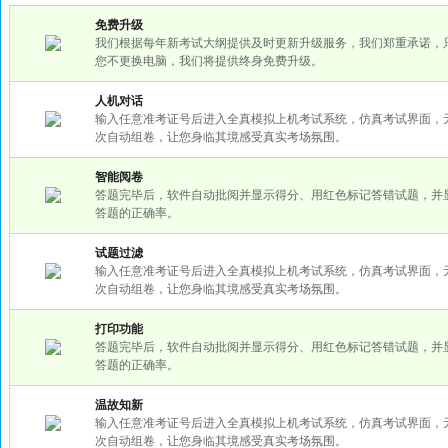
免费升级
我们根据每年新考试大纲提供及时更新升级服务，我们郑重承诺，
您不更换电脑，我们将提供终身免费升级。
人机对话
输入任意准考证号后进入全真模拟上机考试系统，仿真考试界面，
次自动组卷，让您身临其境感受真实考场氛围。
智能阅卷
答题完毕后，软件自动批阅并显示得分、用红色标记答错试题，并
答题的正确率。
试题过滤
输入任意准考证号后进入全真模拟上机考试系统，仿真考试界面，
次自动组卷，让您身临其境感受真实考场氛围。
打印功能
答题完毕后，软件自动批阅并显示得分、用红色标记答错试题，并
答题的正确率。
温故知新
输入任意准考证号后进入全真模拟上机考试系统，仿真考试界面，
次自动组卷，让您身临其境感受真实考场氛围。