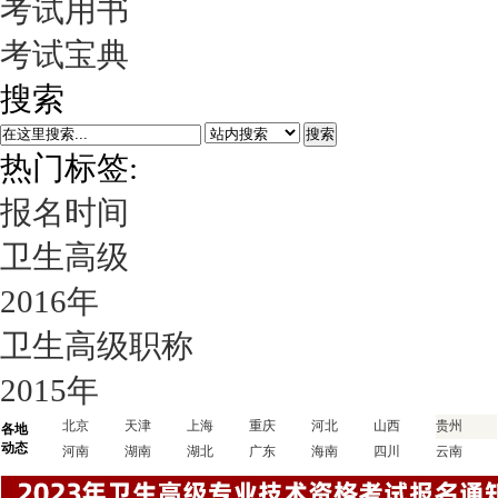
考试用书
考试宝典
搜索
搜索
热门标签:
报名时间
卫生高级
2016年
卫生高级职称
2015年
北京
天津
上海
重庆
河北
山西
贵州
各地
动态
河南
湖南
湖北
广东
海南
四川
云南