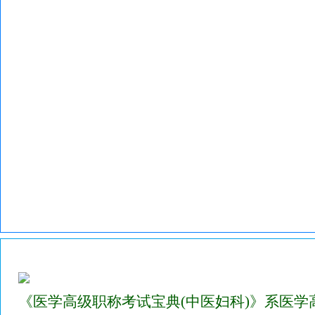
2023年医学高级职称考试宝典试题库(中医妇科)
《医学高级职称考试宝典(中医妇科)》系医