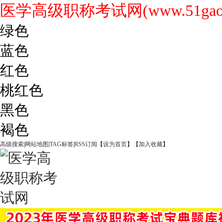
医学高级职称考试网(www.51gaoji
绿色
蓝色
红色
桃红色
黑色
褐色
高级搜索
|
网站地图
|
TAG标签
|
RSS订阅
【
设为首页
】【
加入收藏
】