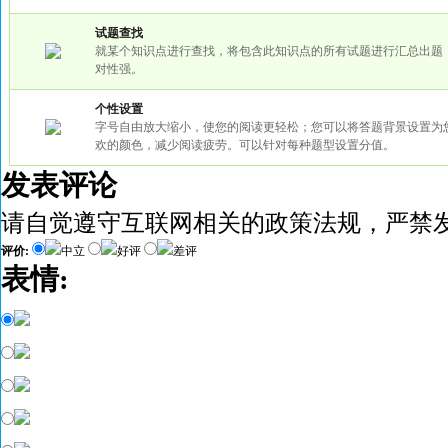
试题查找
就某个知识点进行查找，将包含此知识点的所有试题进行汇总出题
对性强。
个性设置
字号自由放大缩小，使您的阅读更轻松；您可以将答题背景设置为
欢的颜色，减少阅读疲劳。可以针对每种题型设置分值。
发表评论
请自觉遵守互联网相关的政策法规，严禁
评价:
中立
好评
差评
表情: