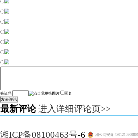
验证码:
匿名
发表评论
最新评论
进入详细评论页>>
湘ICP备08100463号
-6
湘公网安备 430121020000