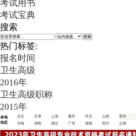
考试用书
考试宝典
搜索
搜索
热门标签:
报名时间
卫生高级
2016年
卫生高级职称
2015年
北京
天津
上海
重庆
河北
山西
贵州
各地
动态
河南
湖南
湖北
广东
海南
四川
云南