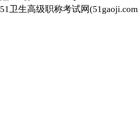
51卫生高级职称考试网(51gaoji.com