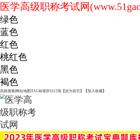
医学高级职称考试网(www.51gaoji
绿色
蓝色
红色
桃红色
黑色
褐色
高级搜索
|
网站地图
|
TAG标签
|
RSS订阅
【
设为首页
】【
加入收藏
】