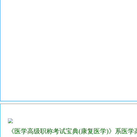
2023年医学高级职称考试宝典(康复医学)正高/副高
《医学高级职称考试宝典(康复医学)》系医