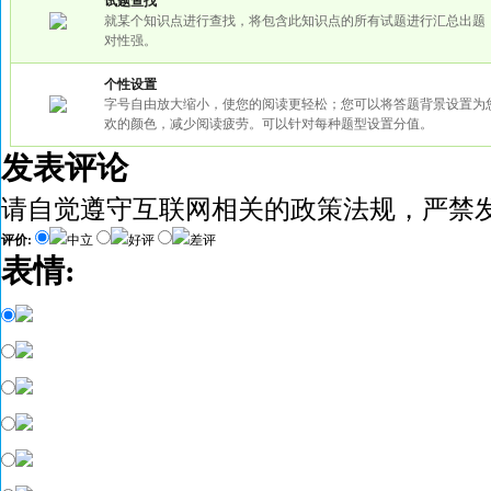
试题查找
就某个知识点进行查找，将包含此知识点的所有试题进行汇总出题
对性强。
个性设置
字号自由放大缩小，使您的阅读更轻松；您可以将答题背景设置为
欢的颜色，减少阅读疲劳。可以针对每种题型设置分值。
发表评论
请自觉遵守互联网相关的政策法规，严禁
评价:
中立
好评
差评
表情: