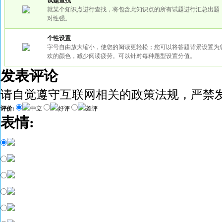
试题查找
就某个知识点进行查找，将包含此知识点的所有试题进行汇总出题
对性强。
个性设置
字号自由放大缩小，使您的阅读更轻松；您可以将答题背景设置为
欢的颜色，减少阅读疲劳。可以针对每种题型设置分值。
发表评论
请自觉遵守互联网相关的政策法规，严禁
评价:
中立
好评
差评
表情: