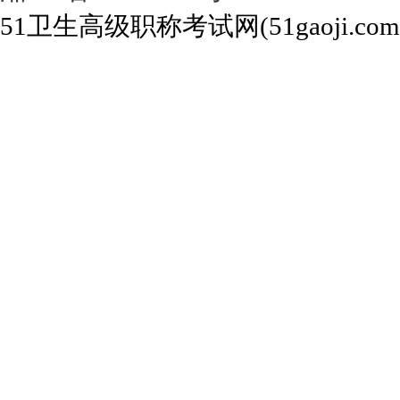
51卫生高级职称考试网(51gaoji.com