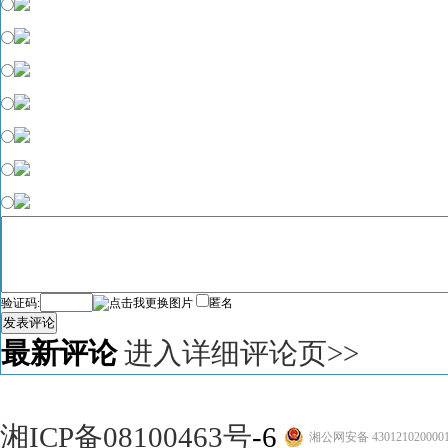
验证码:
匿名
发表评论
最新评论
进入详细评论页>>
湘ICP备08100463号
-6
湘公网安备 430121020000