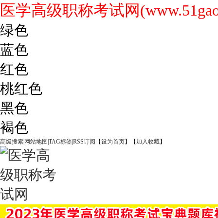
医学高级职称考试网(www.51gaoji
绿色
蓝色
红色
桃红色
黑色
褐色
高级搜索
|
网站地图
|
TAG标签
|
RSS订阅
【
设为首页
】【
加入收藏
】