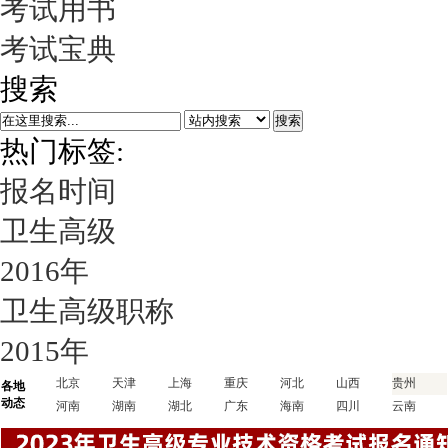
考试用书
考试宝典
搜索
搜索
热门标签:
报名时间
卫生高级
2016年
卫生高级职称
2015年
北京
天津
上海
重庆
河北
山西
贵州
各地
动态
河南
湖南
湖北
广东
海南
四川
云南