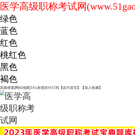
医学高级职称考试网(www.51gaoji
绿色
蓝色
红色
桃红色
黑色
褐色
高级搜索
|
网站地图
|
TAG标签
|
RSS订阅
【
设为首页
】【
加入收藏
】