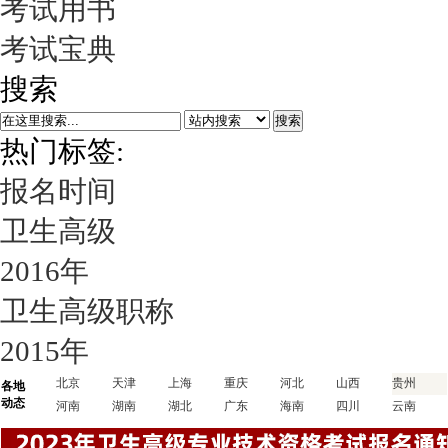
考试用书
考试宝典
搜索
搜索
热门标签:
报名时间
卫生高级
2016年
卫生高级职称
2015年
北京
天津
上海
重庆
河北
山西
贵州
各地
动态
河南
湖南
湖北
广东
海南
四川
云南