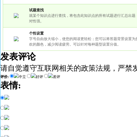
试题查找
就某个知识点进行查找，将包含此知识点的所有试题进行汇总出题
对性强。
个性设置
字号自由放大缩小，使您的阅读更轻松；您可以将答题背景设置为
欢的颜色，减少阅读疲劳。可以针对每种题型设置分值。
发表评论
请自觉遵守互联网相关的政策法规，严禁
评价:
中立
好评
差评
表情: