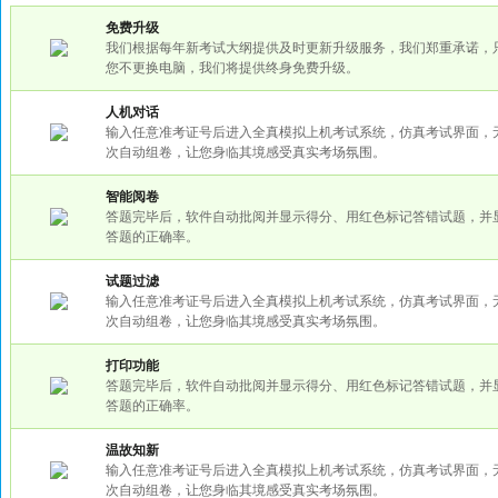
免费升级
我们根据每年新考试大纲提供及时更新升级服务，我们郑重承诺，
您不更换电脑，我们将提供终身免费升级。
人机对话
输入任意准考证号后进入全真模拟上机考试系统，仿真考试界面，
次自动组卷，让您身临其境感受真实考场氛围。
智能阅卷
答题完毕后，软件自动批阅并显示得分、用红色标记答错试题，并
答题的正确率。
试题过滤
输入任意准考证号后进入全真模拟上机考试系统，仿真考试界面，
次自动组卷，让您身临其境感受真实考场氛围。
打印功能
答题完毕后，软件自动批阅并显示得分、用红色标记答错试题，并
答题的正确率。
温故知新
输入任意准考证号后进入全真模拟上机考试系统，仿真考试界面，
次自动组卷，让您身临其境感受真实考场氛围。