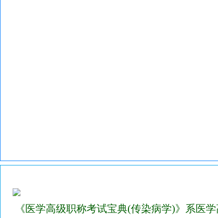
2023年医学高级职称考试宝典试题库(传染病学)
《医学高级职称考试宝典(传染病学)》系医