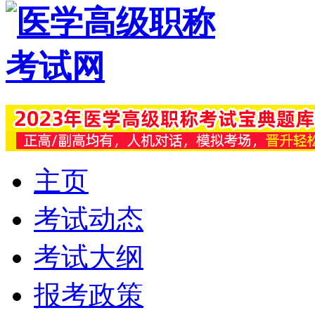
主页
考试动态
考试大纲
报考政策