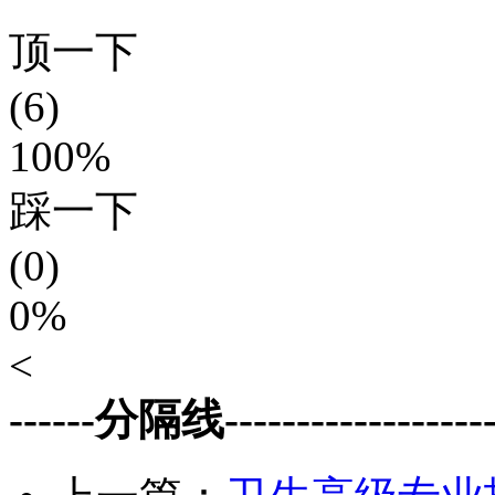
顶一下
(6)
100%
踩一下
(0)
0%
<
------分隔线--------------------