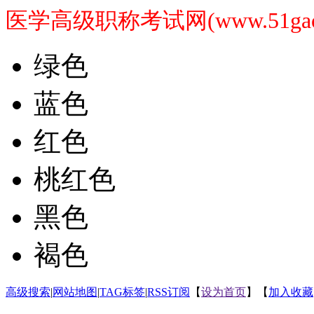
医学高级职称考试网(www.51gaoji
绿色
蓝色
红色
桃红色
黑色
褐色
高级搜索
|
网站地图
|
TAG标签
|
RSS订阅
【
设为首页
】【
加入收藏