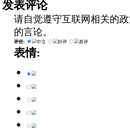
发表评论
请自觉遵守互联网相关的政
的言论。
评价:
中立
好评
差评
表情: